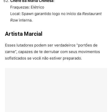
Chefe da Máfia Chinesa
:
Fraquezas: Elétrico
Local: Spawn garantido logo no início da
Restaurant
Row
interna.
Artista Marcial
Esses lutadores podem ser verdadeiros “portões de
carne”, capazes de te derrubar com seus movimentos
sofisticados se você não estiver preparado.