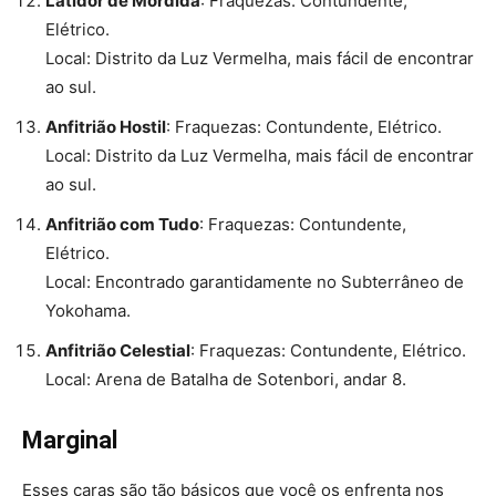
Latidor de Mordida
: Fraquezas: Contundente,
Elétrico.
Local: Distrito da Luz Vermelha, mais fácil de encontrar
ao sul.
Anfitrião Hostil
: Fraquezas: Contundente, Elétrico.
Local: Distrito da Luz Vermelha, mais fácil de encontrar
ao sul.
Anfitrião com Tudo
: Fraquezas: Contundente,
Elétrico.
Local: Encontrado garantidamente no Subterrâneo de
Yokohama.
Anfitrião Celestial
: Fraquezas: Contundente, Elétrico.
Local: Arena de Batalha de Sotenbori, andar 8.
Marginal
Esses caras são tão básicos que você os enfrenta nos