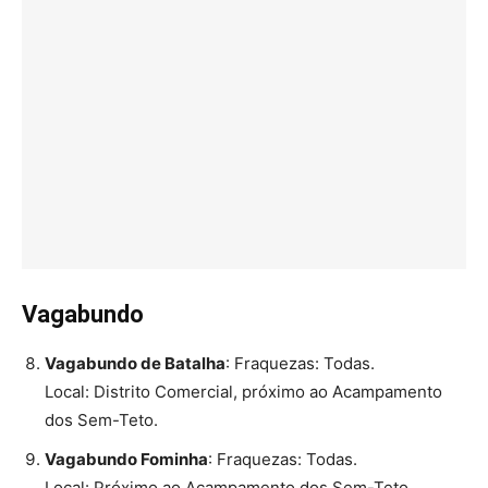
Vagabundo
Vagabundo de Batalha
: Fraquezas: Todas.
Local: Distrito Comercial, próximo ao Acampamento
dos Sem-Teto.
Vagabundo Fominha
: Fraquezas: Todas.
Local: Próximo ao Acampamento dos Sem-Teto.