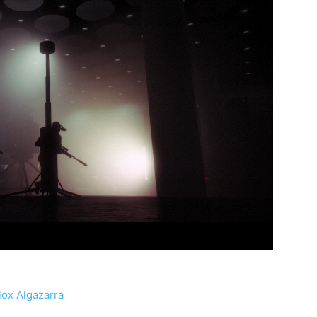
ox Algazarra