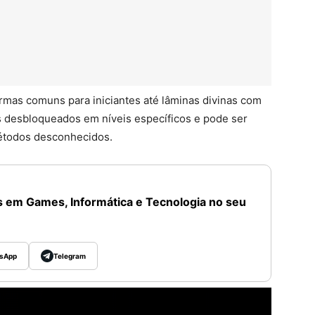
mas comuns para iniciantes até lâminas divinas com
s desbloqueados em níveis específicos e pode ser
métodos desconhecidos.
 em Games, Informática e Tecnologia no seu
sApp
Telegram