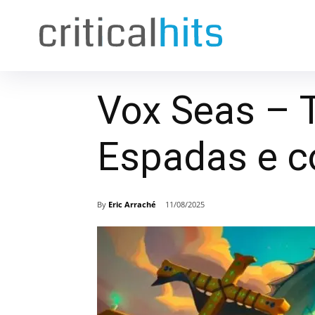
Vox Seas – 
Espadas e c
By
Eric Arraché
11/08/2025