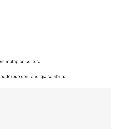
om múltiplos cortes.
 poderoso com energia sombria.