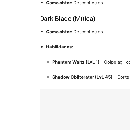
Como obter:
Desconhecido.
Dark Blade (Mítica)
Como obter:
Desconhecido.
Habilidades:
Phantom Waltz (LvL 1)
– Golpe ágil c
Shadow Obliterator (LvL 45)
– Corte