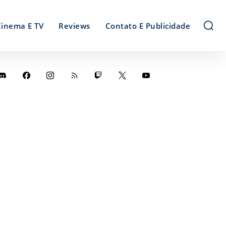
Cinema E TV
Reviews
Contato E Publicidade