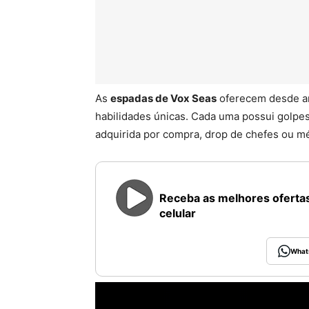
As
espadas de Vox Seas
oferecem desde ar
habilidades únicas. Cada uma possui golpe
adquirida por compra, drop de chefes ou 
Receba as melhores ofertas
celular
What