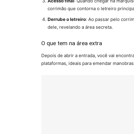
Acesso final
: Quando chegar na marquise
corrimão que contorna o letreiro principa
Derrube o letreiro
: Ao passar pelo corrim
dele, revelando a área secreta.
O que tem na área extra
Depois de abrir a entrada, você vai encont
plataformas, ideais para emendar manobras