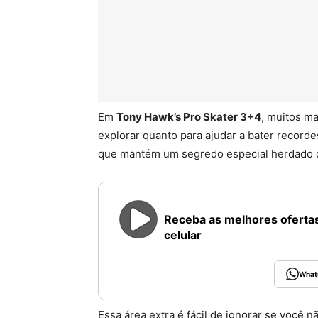
Em
Tony Hawk’s Pro Skater 3+4
, muitos m
explorar quanto para ajudar a bater recor
que mantém um segredo especial herdado d
Receba as melhores ofertas
celular
What
Essa área extra é fácil de ignorar se você 