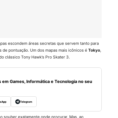
apas escondem áreas secretas que servem tanto para
des de pontuação. Um dos mapas mais icônicos é
Tokyo
,
o clássico Tony Hawk’s Pro Skater 3.
 em Games, Informática e Tecnologia no seu
sApp
Telegram
não souber exatamente onde procurar. Mas, ao