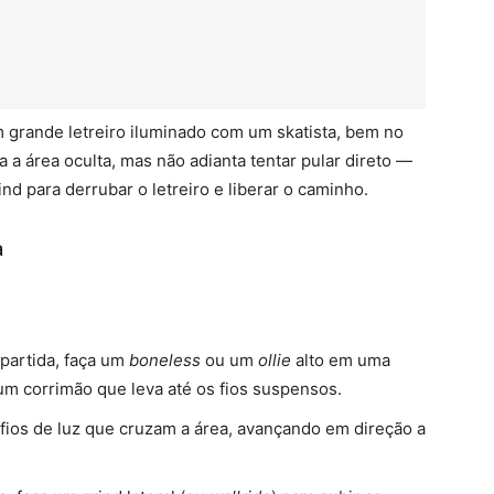
 grande letreiro iluminado com um skatista, bem no
ra a área oculta, mas não adianta tentar pular direto —
d para derrubar o letreiro e liberar o caminho.
a
 partida, faça um
boneless
ou um
ollie
alto em uma
um corrimão que leva até os fios suspensos.
 fios de luz que cruzam a área, avançando em direção a