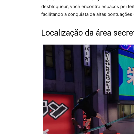
desbloquear, você encontra espaços perfei
facilitando a conquista de altas pontuações
Localização da área secr