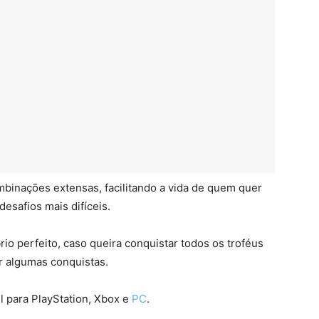
ombinações extensas, facilitando a vida de quem quer
esafios mais difíceis.
io perfeito, caso queira conquistar todos os troféus
ar algumas conquistas.
l para PlayStation, Xbox e
PC
.