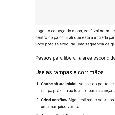
Logo no começo do mapa, você vai notar um
centro do palco. É ali que está a entrada pa
você precisa executar uma sequência de grin
Passos para liberar a área escondid
Use as rampas e corrimãos
Ganhe altura inicial
: Ao sair do ponto de
rampa próxima ao letreiro para alcançar 
Grind nos fios
: Siga deslizando sobre os
uma marquise verde.