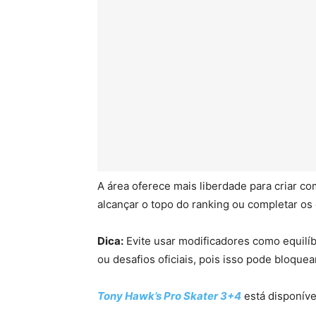
A área oferece mais liberdade para criar c
alcançar o topo do ranking ou completar os d
Dica:
Evite usar modificadores como equilíbr
ou desafios oficiais, pois isso pode bloque
Tony Hawk’s Pro Skater 3+4
está disponíve