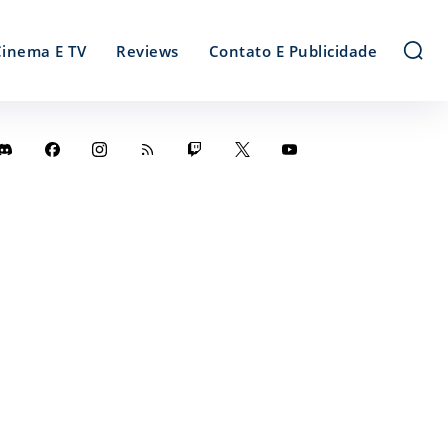
Cinema E TV
Reviews
Contato E Publicidade