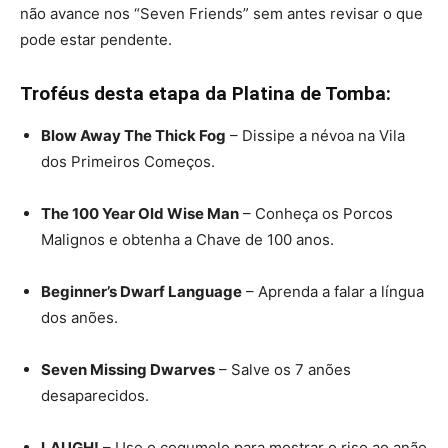
não avance nos “Seven Friends” sem antes revisar o que
pode estar pendente.
Troféus desta etapa da Platina de Tomba:
Blow Away The Thick Fog
– Dissipe a névoa na Vila
dos Primeiros Começos.
The 100 Year Old Wise Man
– Conheça os Porcos
Malignos e obtenha a Chave de 100 anos.
Beginner’s Dwarf Language
– Aprenda a falar a língua
dos anões.
Seven Missing Dwarves
– Salve os 7 anões
desaparecidos.
LAUGH!
– Use o cogumelo para mostrar o riso ao anão