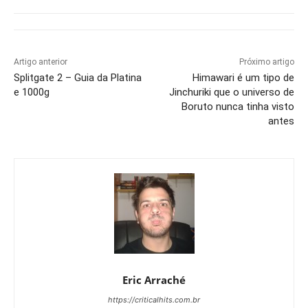
Artigo anterior
Próximo artigo
Splitgate 2 – Guia da Platina
Himawari é um tipo de
e 1000g
Jinchuriki que o universo de
Boruto nunca tinha visto
antes
Eric Arraché
https://criticalhits.com.br