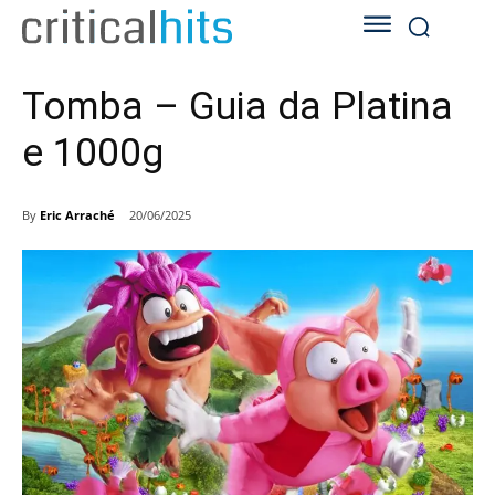
Tomba – Guia da Platina
e 1000g
By
Eric Arraché
20/06/2025