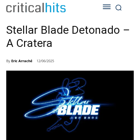
Stellar Blade Detonado –
A Cratera
By
Eric Arraché
12/06/2025