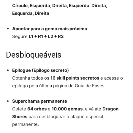
Círculo, Esquerda, Direita, Esquerda, Direita,
Esquerda, Direita
Apontar para a gema mais próxima
Segure
L1 + R1 + L2 + R2
Desbloqueáveis
Epilogue (Epílogo secreto)
Obtenha todos os
16 skill points secretos
e acesse o
epílogo pela última página do Guia de Fases.
Superchama permanente
Colete
64 orbes
e
10.000 gemas
, e vá até
Dragon
Shores
para desbloquear o ataque especial
permanente.