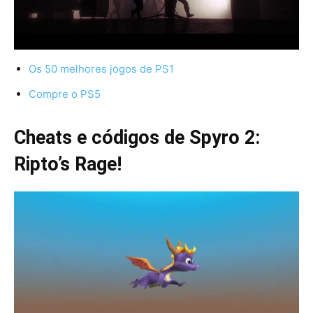
Os 50 melhores jogos de PS1
Compre o PS5
Cheats e códigos de Spyro 2:
Ripto’s Rage!