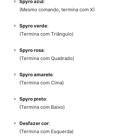
Spyro azul
:
(Mesmo comando, termina com X)
Spyro verde
:
(Termina com Triângulo)
Spyro rosa
:
(Termina com Quadrado)
Spyro amarelo
:
(Termina com Cima)
Spyro preto
:
(Termina com Baixo)
Desfazer cor
:
(Termina com Esquerda)