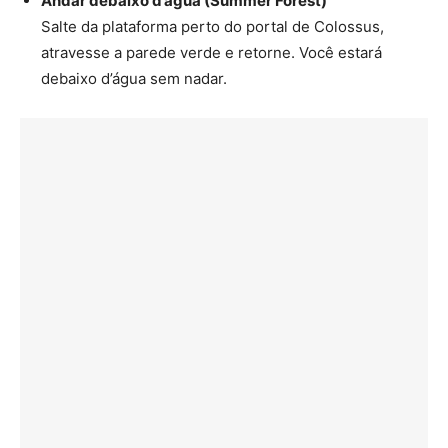
Andar debaixo d’água (Summer Forest)
Salte da plataforma perto do portal de Colossus,
atravesse a parede verde e retorne. Você estará
debaixo d’água sem nadar.