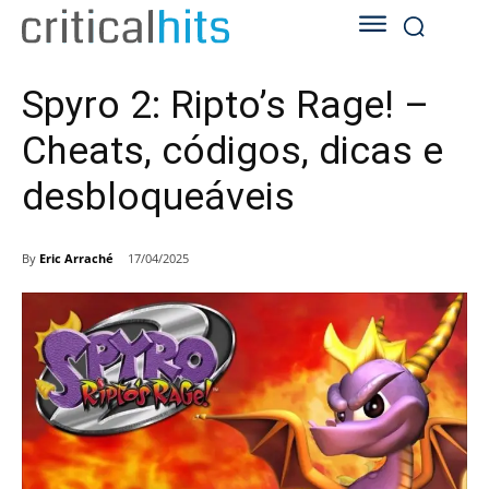
Spyro 2: Ripto’s Rage! –
Cheats, códigos, dicas e
desbloqueáveis
By
Eric Arraché
17/04/2025