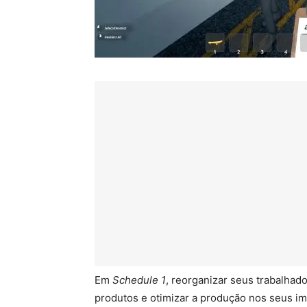
Em
Schedule 1
, reorganizar seus trabalha
produtos e otimizar a produção nos seus i