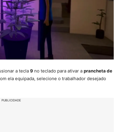
ssionar a tecla
9
no teclado para ativar a
prancheta de
Com ela equipada, selecione o trabalhador desejado
PUBLICIDADE