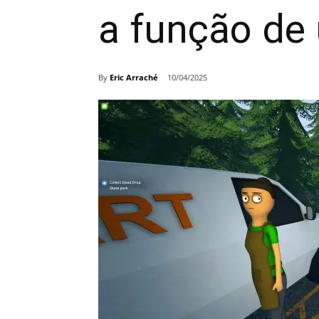
a função de
By
Eric Arraché
10/04/2025