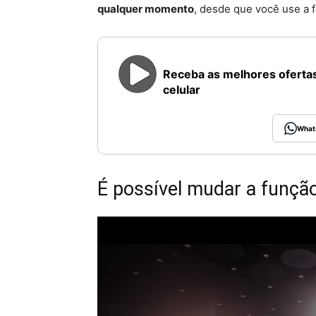
qualquer momento
, desde que você use a 
Receba as melhores ofertas
celular
What
É possível mudar a funçã