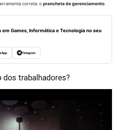
ferramenta correta: o
prancheta de gerenciamento
.
 em Games, Informática e Tecnologia no seu
sApp
Telegram
o dos trabalhadores?