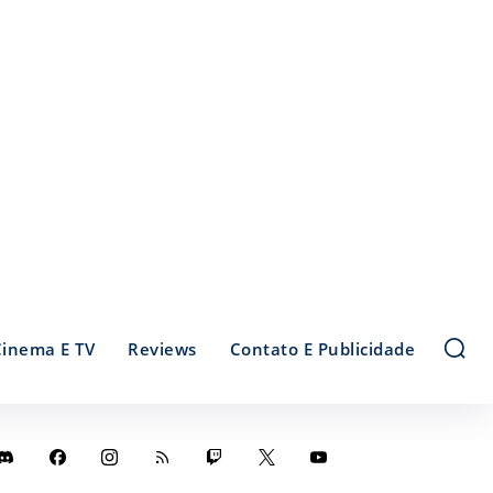
Cinema E TV
Reviews
Contato E Publicidade