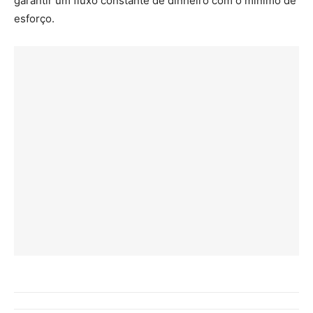
garantir um fluxo constante de dinheiro com o mínimo de
esforço.