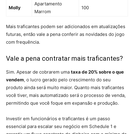
Apartamento
Molly
100
Marrom
Mais traficantes podem ser adicionados em atualizações
futuras, então vale a pena conferir as novidades do jogo
com frequência.
Vale a pena contratar mais traficantes?
Sim. Apesar de cobrarem uma
taxa de 20% sobre o que
vendem
, o lucro gerado pelo crescimento do seu
produto ainda será muito maior. Quanto mais traficantes
você tiver, mais automatizado será o processo de venda,
permitindo que você foque em expansão e produção.
Investir em funcionários e traficantes é um passo
essencial para escalar seu negócio em Schedule 1 e