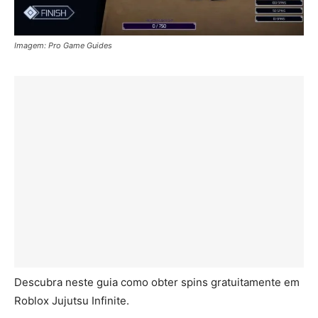
Imagem: Pro Game Guides
Descubra neste guia como obter spins gratuitamente em
Roblox Jujutsu Infinite.