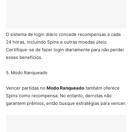
O sistema de login diário concede recompensas a cada
24 horas, incluindo Spins e outras moedas úteis.
Certifique-se de fazer login diariamente para não perder
esses benefícios.
5. Modo Ranqueado
Vencer partidas no
Modo Ranqueado
também oferece
Spins como recompensa. No entanto, derrotas não
garantem prêmios, então busque estratégias para vencer.