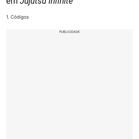
em
Jujutsu Infinite
1. Códigos
PUBLICIDADE