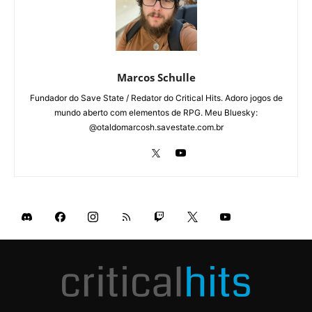
Marcos Schulle
Fundador do Save State / Redator do Critical Hits. Adoro jogos de
mundo aberto com elementos de RPG. Meu Bluesky:
@otaldomarcosh.savestate.com.br