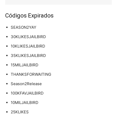
Códigos Expirados
SEASON2YAY
30KLIKESJAILBIRD
10KLIKESJAILBIRD
35KLIKESJAILBIRD
15MILJAILBIRD
THANKSFORWAITING
Season2Release
100KFAVJAILBIRD
10MILJAILBIRD
25KLIKES