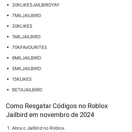
20KLIKESJAILBIRDYAY
7MILJAILBIRD
20KLIKES
1MILJAILBIRD
70KFAVOURITES
6MILJAILBIRD
5MILJAILBIRD
15KLIKES
BETAJAILBIRD
Como Resgatar Códigos no Roblox
Jailbird em novembro de 2024
Abra o
Jailbird
no Roblox.