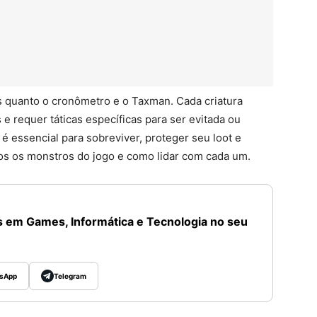
s quanto o cronômetro e o Taxman. Cada criatura
 requer táticas específicas para ser evitada ou
 é essencial para sobreviver, proteger seu loot e
odos os monstros do jogo e como lidar com cada um.
 em Games, Informática e Tecnologia no seu
sApp
Telegram