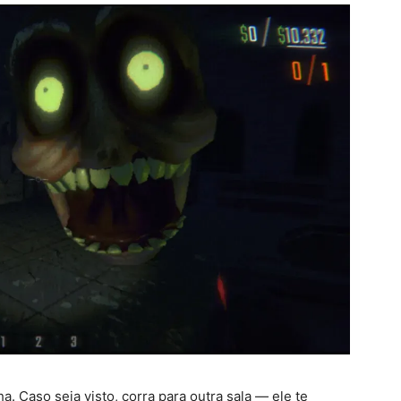
a. Caso seja visto, corra para outra sala — ele te