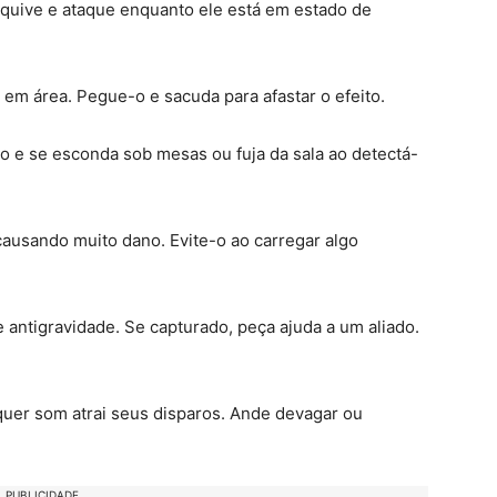
 Esquive e ataque enquanto ele está em estado de
em área. Pegue-o e sacuda para afastar o efeito.
lto e se esconda sob mesas ou fuja da sala ao detectá-
causando muito dano. Evite-o ao carregar algo
e antigravidade. Se capturado, peça ajuda a um aliado.
quer som atrai seus disparos. Ande devagar ou
PUBLICIDADE