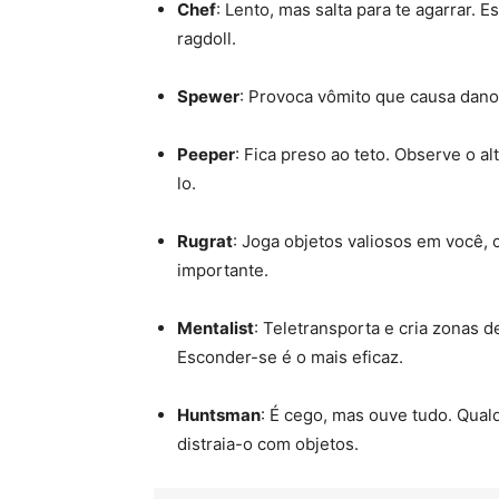
Chef
: Lento, mas salta para te agarrar.
ragdoll.
Spewer
: Provoca vômito que causa dano 
Peeper
: Fica preso ao teto. Observe o a
lo.
Rugrat
: Joga objetos valiosos em você, 
importante.
Mentalist
: Teletransporta e cria zonas d
Esconder-se é o mais eficaz.
Huntsman
: É cego, mas ouve tudo. Qual
distraia-o com objetos.