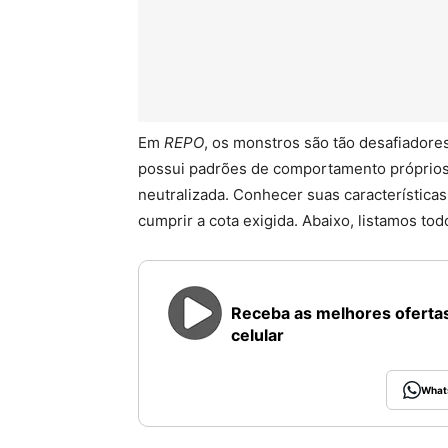
Em
REPO
, os monstros são tão desafiadore
possui padrões de comportamento próprios e
neutralizada. Conhecer suas características
cumprir a cota exigida. Abaixo, listamos t
Receba as melhores ofertas
celular
What