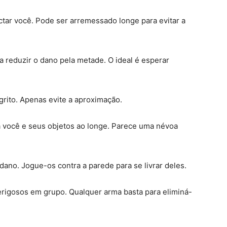
tar você. Pode ser arremessado longe para evitar a
ra reduzir o dano pela metade. O ideal é esperar
grito. Apenas evite a aproximação.
a você e seus objetos ao longe. Parece uma névoa
ano. Jogue-os contra a parede para se livrar deles.
erigosos em grupo. Qualquer arma basta para eliminá-