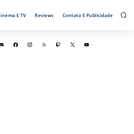
Cinema E TV
Reviews
Contato E Publicidade