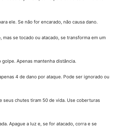
ara ele. Se não for encarado, não causa dano.
o, mas se tocado ou atacado, se transforma em um
o golpe. Apenas mantenha distância.
 apenas 4 de dano por ataque. Pode ser ignorado ou
l e seus chutes tiram 50 de vida. Use coberturas
gada. Apague a luz e, se for atacado, corra e se