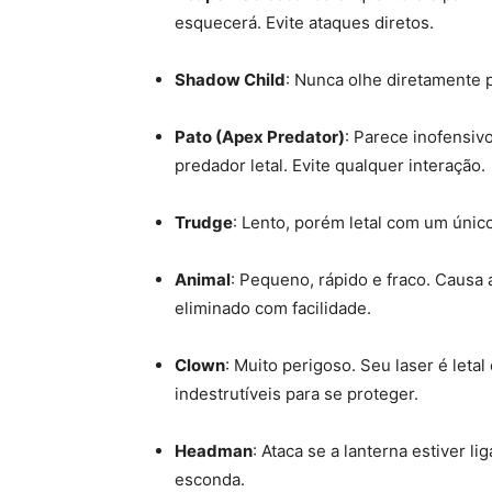
esquecerá. Evite ataques diretos.
Shadow Child
: Nunca olhe diretamente p
Pato (Apex Predator)
: Parece inofensiv
predador letal. Evite qualquer interação.
Trudge
: Lento, porém letal com um únic
Animal
: Pequeno, rápido e fraco. Causa
eliminado com facilidade.
Clown
: Muito perigoso. Seu laser é leta
indestrutíveis para se proteger.
Headman
: Ataca se a lanterna estiver li
esconda.