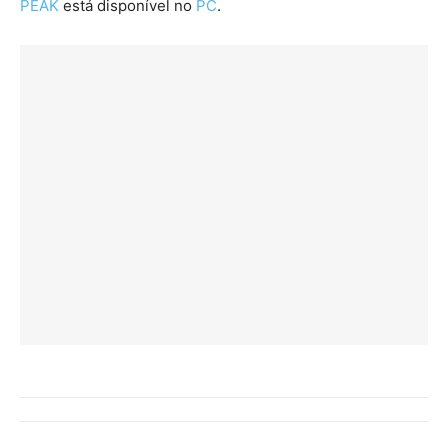
PEAK
está disponível no
PC
.