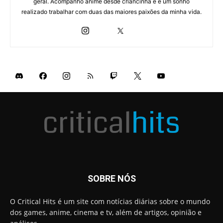
geral. Acompanho anime desde criancinha e é um sonho
realizado trabalhar com duas das maiores paixões da minha vida.
SOBRE NÓS
O Critical Hits é um site com notícias diárias sobre o mundo
dos games, anime, cinema e tv, além de artigos, opinião e