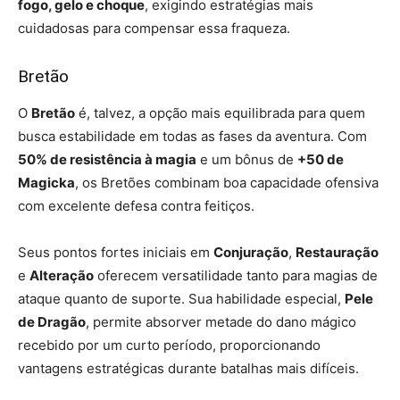
fogo, gelo e choque
, exigindo estratégias mais
cuidadosas para compensar essa fraqueza.
Bretão
O
Bretão
é, talvez, a opção mais equilibrada para quem
busca estabilidade em todas as fases da aventura. Com
50% de resistência à magia
e um bônus de
+50 de
Magicka
, os Bretões combinam boa capacidade ofensiva
com excelente defesa contra feitiços.
Seus pontos fortes iniciais em
Conjuração
,
Restauração
e
Alteração
oferecem versatilidade tanto para magias de
ataque quanto de suporte. Sua habilidade especial,
Pele
de Dragão
, permite absorver metade do dano mágico
recebido por um curto período, proporcionando
vantagens estratégicas durante batalhas mais difíceis.