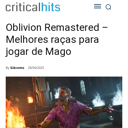
Oblivion Remastered –
Melhores raças para
jogar de Mago
By
Giácomo
28/04/2025