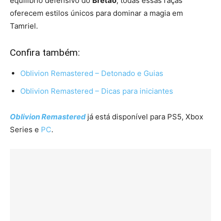
equilíbrio defensivo do
Bretão
, todas essas raças
oferecem estilos únicos para dominar a magia em
Tamriel.
Confira também:
Oblivion Remastered – Detonado e Guias
Oblivion Remastered – Dicas para iniciantes
Oblivion Remastered
já está disponível para PS5, Xbox
Series e
PC
.