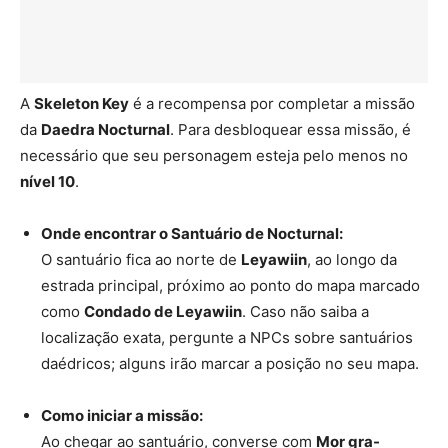
A
Skeleton Key
é a recompensa por completar a missão
da
Daedra Nocturnal
. Para desbloquear essa missão, é
necessário que seu personagem esteja pelo menos no
nível 10
.
Onde encontrar o Santuário de Nocturnal:
O santuário fica ao norte de
Leyawiin
, ao longo da
estrada principal, próximo ao ponto do mapa marcado
como
Condado de Leyawiin
. Caso não saiba a
localização exata, pergunte a NPCs sobre santuários
daédricos; alguns irão marcar a posição no seu mapa.
Como iniciar a missão:
Ao chegar ao santuário, converse com
Mor gra-