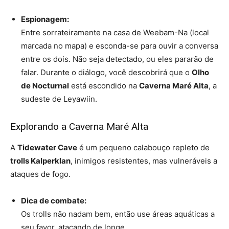
Espionagem:
Entre sorrateiramente na casa de Weebam-Na (local
marcada no mapa) e esconda-se para ouvir a conversa
entre os dois. Não seja detectado, ou eles pararão de
falar. Durante o diálogo, você descobrirá que o
Olho
de Nocturnal
está escondido na
Caverna Maré Alta
, a
sudeste de Leyawiin.
Explorando a Caverna Maré Alta
A
Tidewater Cave
é um pequeno calabouço repleto de
trolls Kalperklan
, inimigos resistentes, mas vulneráveis a
ataques de fogo.
Dica de combate:
Os trolls não nadam bem, então use áreas aquáticas a
seu favor, atacando de longe.