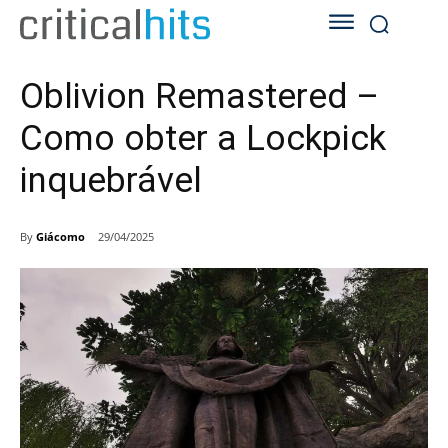
Oblivion Remastered –
Como obter a Lockpick
inquebrável
By
Giácomo
29/04/2025