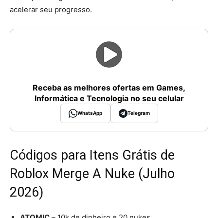
acelerar seu progresso.
Receba as melhores ofertas em Games,
Informática e Tecnologia no seu celular
WhatsApp
Telegram
Códigos para Itens Grátis de
Roblox Merge A Nuke (Julho
2026)
ATOMIC
– 10k de dinheiro e 20 nukes