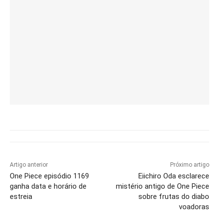
Artigo anterior
Próximo artigo
One Piece episódio 1169
Eiichiro Oda esclarece
ganha data e horário de
mistério antigo de One Piece
estreia
sobre frutas do diabo
voadoras