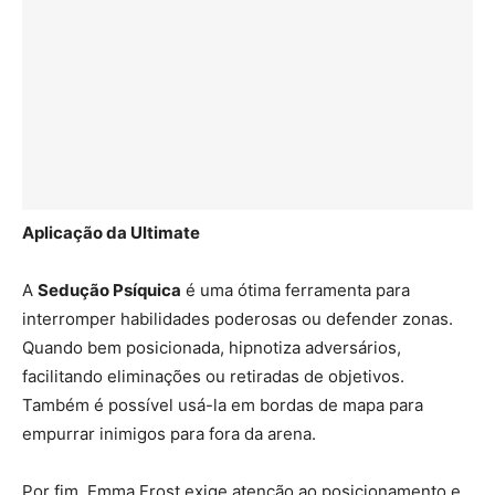
Aplicação da Ultimate
A
Sedução Psíquica
é uma ótima ferramenta para
interromper habilidades poderosas ou defender zonas.
Quando bem posicionada, hipnotiza adversários,
facilitando eliminações ou retiradas de objetivos.
Também é possível usá-la em bordas de mapa para
empurrar inimigos para fora da arena.
Por fim, Emma Frost exige atenção ao posicionamento e