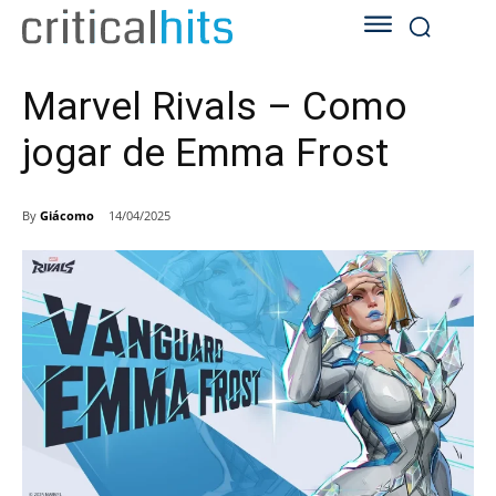
Marvel Rivals – Como
jogar de Emma Frost
By
Giácomo
14/04/2025