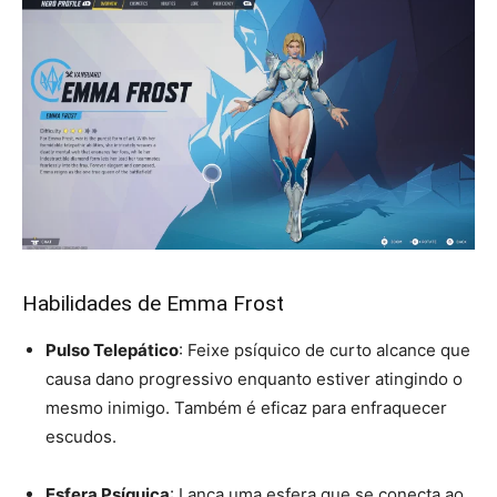
Habilidades de Emma Frost
Pulso Telepático
: Feixe psíquico de curto alcance que
causa dano progressivo enquanto estiver atingindo o
mesmo inimigo. Também é eficaz para enfraquecer
escudos.
Esfera Psíquica
: Lança uma esfera que se conecta ao