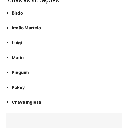
todas as situações
Birdo
Irmão Martelo
Luigi
Mario
Pinguim
Pokey
Chave Inglesa