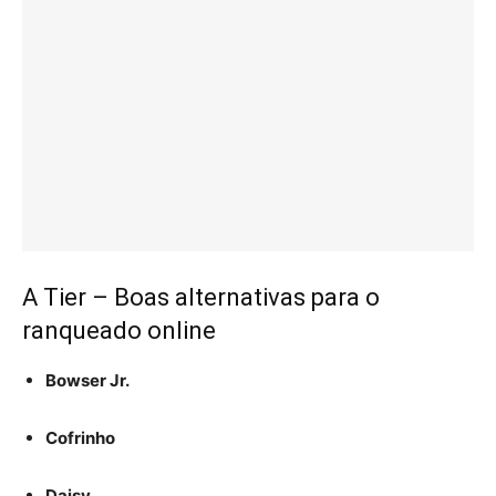
A Tier – Boas alternativas para o
ranqueado online
Bowser Jr.
Cofrinho
Daisy