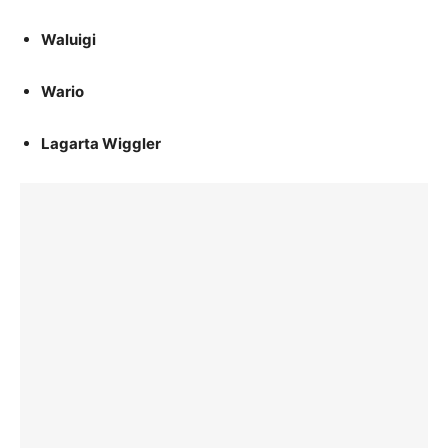
Waluigi
Wario
Lagarta Wiggler