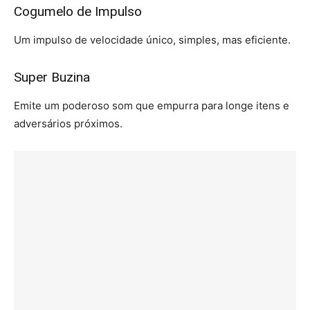
Cogumelo de Impulso
Um impulso de velocidade único, simples, mas eficiente.
Super Buzina
Emite um poderoso som que empurra para longe itens e
adversários próximos.