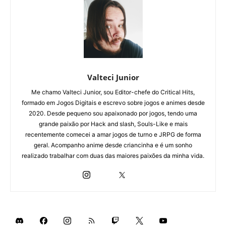
Valteci Junior
Me chamo Valteci Junior, sou Editor-chefe do Critical Hits,
formado em Jogos Digitais e escrevo sobre jogos e animes desde
2020. Desde pequeno sou apaixonado por jogos, tendo uma
grande paixão por Hack and slash, Souls-Like e mais
recentemente comecei a amar jogos de turno e JRPG de forma
geral. Acompanho anime desde criancinha e é um sonho
realizado trabalhar com duas das maiores paixões da minha vida.