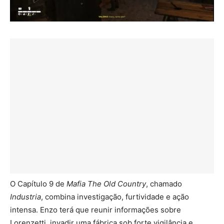
O Capítulo 9 de
Mafia The Old Country
, chamado
Industria
, combina investigação, furtividade e ação
intensa. Enzo terá que reunir informações sobre
Lorenzetti, invadir uma fábrica sob forte vigilância e