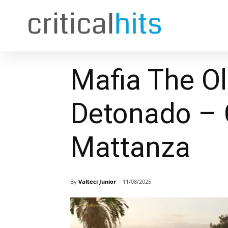
Mafia The O
Detonado – 
Mattanza
By
Valteci Junior
11/08/2025