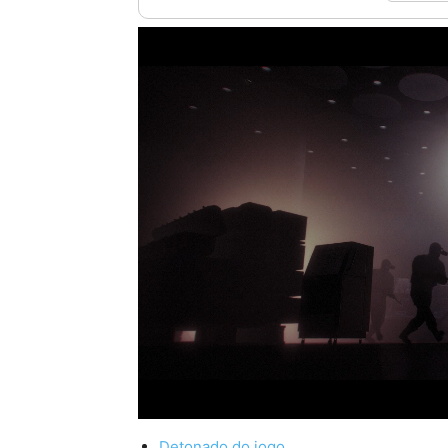
Detonado do jogo