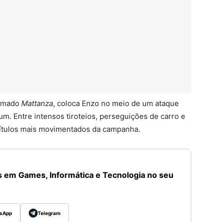
hamado
Mattanza
, coloca Enzo no meio de um ataque
m. Entre intensos tiroteios, perseguições de carro e
pítulos mais movimentados da campanha.
 em Games, Informática e Tecnologia no seu
sApp
Telegram