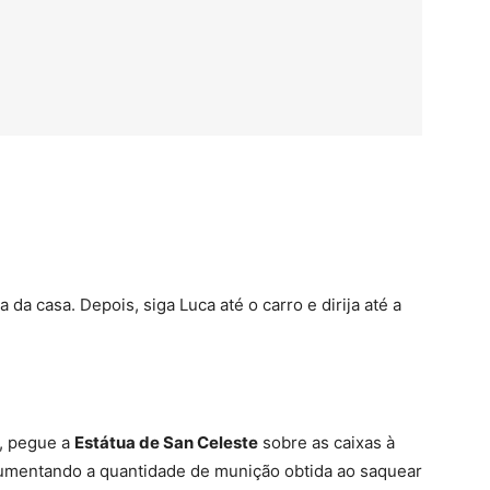
da casa. Depois, siga Luca até o carro e dirija até a
o, pegue a
Estátua de San Celeste
sobre as caixas à
aumentando a quantidade de munição obtida ao saquear