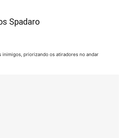
os Spadaro
 inimigos, priorizando os atiradores no andar