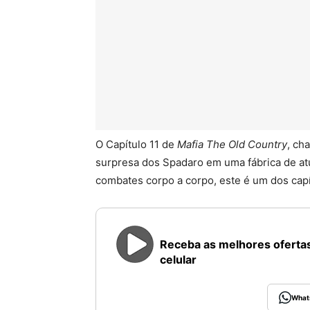
O Capítulo 11 de
Mafia The Old Country
, c
surpresa dos Spadaro em uma fábrica de atu
combates corpo a corpo, este é um dos ca
Receba as melhores ofertas
celular
What