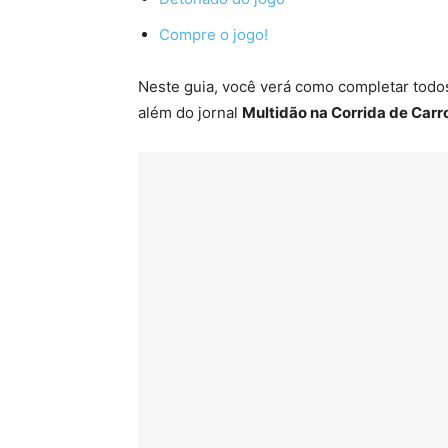
Compre o jogo!
Neste guia, você verá como completar todos
além do jornal
Multidão na Corrida de Carr