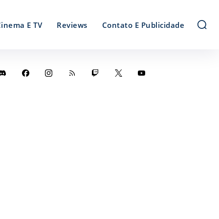
Cinema E TV
Reviews
Contato E Publicidade