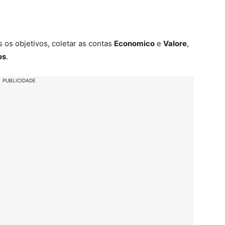
 os objetivos, coletar as contas
Economico
e
Valore
,
os
.
PUBLICIDADE