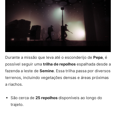
Durante a missão que leva até o esconderijo de
Pepa
, é
possível seguir uma
trilha de repolhos
espalhada desde a
fazenda a leste de
Semine
. Essa trilha passa por diversos
terrenos, incluindo vegetações densas e áreas próximas
a riachos.
São cerca de
25 repolhos
disponíveis ao longo do
trajeto.