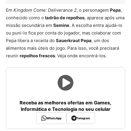
Em
Kingdom Come: Deliverance 2
, o personagem
Pepa
,
conhecido como o
ladrão de repolhos
, aparece após uma
missão secundária em
Semine
. A escolha entre ajudá-lo
ou puni-lo fica por conta do jogador, mas colaborar com
Pepa libera a receita do
Sauerkraut Pepa
, um dos
alimentos mais úteis do jogo. Para isso, você precisará
reunir
repolhos frescos
. Veja onde encontrá-los.
Receba as melhores ofertas em Games,
Informática e Tecnologia no seu celular
WhatsApp
Telegram