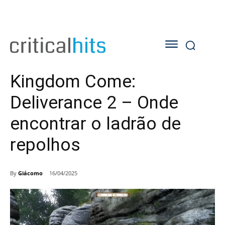
Kingdom Come:
Deliverance 2 – Onde
encontrar o ladrão de
repolhos
By
Giácomo
16/04/2025