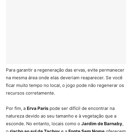
Para garantir a regeneração das ervas, evite permanecer
na mesma área onde elas deveriam reaparecer. Se você
ficar muito tempo no local, o jogo pode não regenerar os
recursos corretamente.
Por fim, a
Erva Paris
pode ser difícil de encontrar na
natureza devido ao seu tamanho e à vegetação que a
esconde. No entanto, locais como o
Jardim de Barnaby
,
o
riacho ao sul de Tachov
e a
Fonte Sem Nome
oferecem