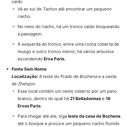
caído
Vá ao sul de
Tachov
até encontrar um pequeno
riacho.
No meio do riacho, há um tronco caído bloqueando
a passagem.
À esquerda do tronco, entre uma rocha coberta de
musgo e outro tronco menor, há vários arbustos
escondendo
Erva Paris
.
Fonte Sem Nome
Localização:
A leste do
Prado de Bozhena
e a oeste
de
Zhelejov
Esse local contém um cesto coberto por um pano
branco, dentro do qual há
21 Belladonnas
e
16
Ervas Paris
.
Para chegar até ele, siga
leste da casa de Bozhena
até o bosque e procure um pequeno riacho fluindo