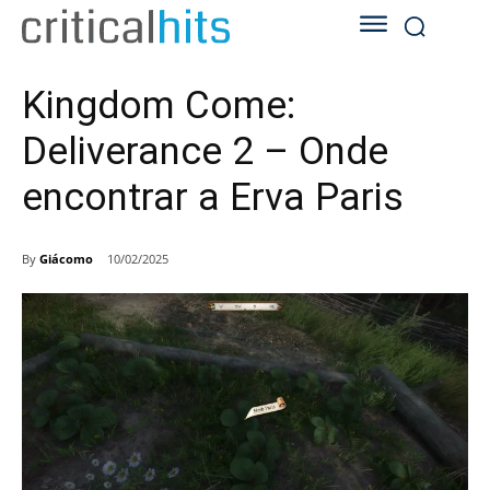
Kingdom Come:
Deliverance 2 – Onde
encontrar a Erva Paris
By
Giácomo
10/02/2025