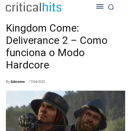
Kingdom Come:
Deliverance 2 – Como
funciona o Modo
Hardcore
By
Giácomo
17/04/2025