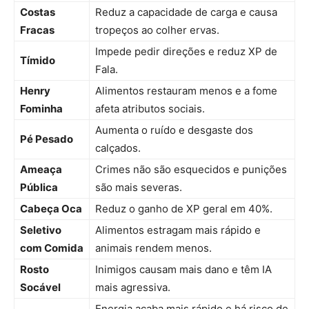
Costas
Reduz a capacidade de carga e causa
Fracas
tropeços ao colher ervas.
Impede pedir direções e reduz XP de
Tímido
Fala.
Henry
Alimentos restauram menos e a fome
Fominha
afeta atributos sociais.
Aumenta o ruído e desgaste dos
Pé Pesado
calçados.
Ameaça
Crimes não são esquecidos e punições
Pública
são mais severas.
Cabeça Oca
Reduz o ganho de XP geral em 40%.
Seletivo
Alimentos estragam mais rápido e
com Comida
animais rendem menos.
Rosto
Inimigos causam mais dano e têm IA
Socável
mais agressiva.
Energia acaba mais rápido e há risco de