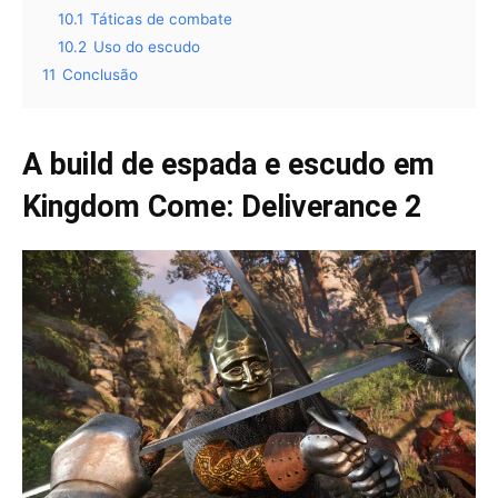
10.1
Táticas de combate
10.2
Uso do escudo
11
Conclusão
A build de espada e escudo em
Kingdom Come: Deliverance 2