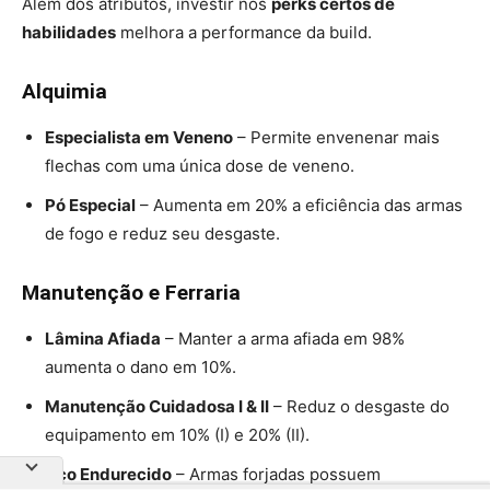
Além dos atributos, investir nos
perks certos de
habilidades
melhora a performance da build.
Alquimia
Especialista em Veneno
– Permite envenenar mais
flechas com uma única dose de veneno.
Pó Especial
– Aumenta em 20% a eficiência das armas
de fogo e reduz seu desgaste.
Manutenção e Ferraria
Lâmina Afiada
– Manter a arma afiada em 98%
aumenta o dano em 10%.
Manutenção Cuidadosa I & II
– Reduz o desgaste do
equipamento em 10% (I) e 20% (II).
Aço Endurecido
– Armas forjadas possuem