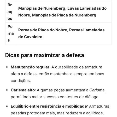
Br
Manoplas de Nuremberg
,
Luvas Lameladas do
aç
Nobre
,
Manoplas de Placa de Nuremberg
os
Pe
Pernas de Placa do Nobre
,
Pernas Lameladas
rna
de Cavaleiro
s
Dicas para maximizar a defesa
Manutenção regular
: A durabilidade da armadura
afeta a defesa, então mantenha-a sempre em boas
condições.
Carisma alto
: Algumas peças aumentam a
Carisma
,
permitindo maior sucesso em testes de diálogo.
Equilíbrio entre resistência e mobilidade
: Armaduras
pesadas protegem mais, mas reduzem a agilidade.