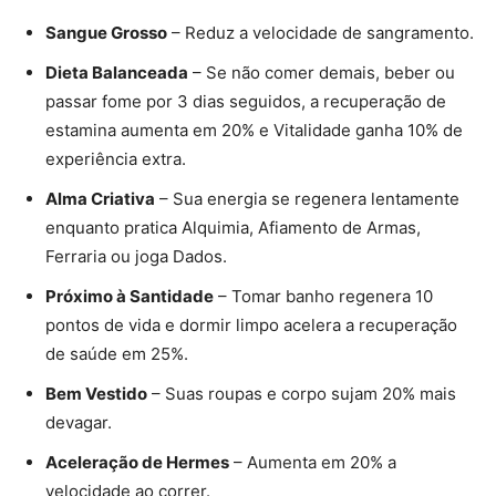
Sangue Grosso
– Reduz a velocidade de sangramento.
Dieta Balanceada
– Se não comer demais, beber ou
passar fome por 3 dias seguidos, a recuperação de
estamina aumenta em 20% e Vitalidade ganha 10% de
experiência extra.
Alma Criativa
– Sua energia se regenera lentamente
enquanto pratica Alquimia, Afiamento de Armas,
Ferraria ou joga Dados.
Próximo à Santidade
– Tomar banho regenera 10
pontos de vida e dormir limpo acelera a recuperação
de saúde em 25%.
Bem Vestido
– Suas roupas e corpo sujam 20% mais
devagar.
Aceleração de Hermes
– Aumenta em 20% a
velocidade ao correr.