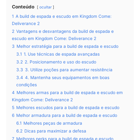
Conteúdo
ocultar
1
A build de espada e escudo em Kingdom Come:
Deliverance 2
2
Vantagens e desvantagens da build de espada e
escudo em Kingdom Come: Deliverance 2
3
Melhor estratégia para a build de espada e escudo
3.1
1. Use técnicas de espada avançadas
3.2
2. Posicionamento e uso do escudo
3.3
3. Utilize poções para aumentar resistência
3.4
4. Mantenha seus equipamentos em boas
condições
4
Melhores armas para a build de espada e escudo em
Kingdom Come: Deliverance 2
5
Melhores escudos para a build de espada e escudo
6
Melhor armadura para a build de espada e escudo
6.1
Melhores peças de armadura
6.2
Dicas para maximizar a defesa
7
Melhores perks para a build de espada e escudo