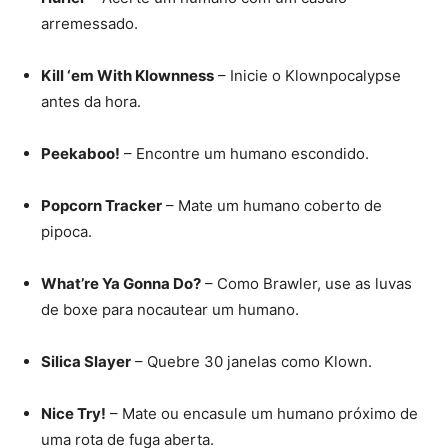
arremessado.
Kill ‘em With Klownness
– Inicie o Klownpocalypse
antes da hora.
Peekaboo!
– Encontre um humano escondido.
Popcorn Tracker
– Mate um humano coberto de
pipoca.
What’re Ya Gonna Do?
– Como Brawler, use as luvas
de boxe para nocautear um humano.
Silica Slayer
– Quebre 30 janelas como Klown.
Nice Try!
– Mate ou encasule um humano próximo de
uma rota de fuga aberta.