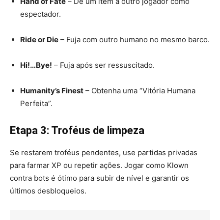
Hand of Fate
– Dê um item a outro jogador como
espectador.
Ride or Die
– Fuja com outro humano no mesmo barco.
Hi!…Bye!
– Fuja após ser ressuscitado.
Humanity’s Finest
– Obtenha uma “Vitória Humana
Perfeita”.
Etapa 3: Troféus de limpeza
Se restarem troféus pendentes, use partidas privadas
para farmar XP ou repetir ações. Jogar como Klown
contra bots é ótimo para subir de nível e garantir os
últimos desbloqueios.