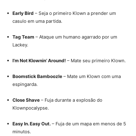
Early Bird
– Seja o primeiro Klown a prender um
casulo em uma partida.
Tag Team
– Ataque um humano agarrado por um
Lackey.
I’m Not Klownin’ Around!
– Mate seu primeiro Klown.
Boomstick Bamboozle
– Mate um Klown com uma
espingarda.
Close Shave
– Fuja durante a explosão do
Klownpocalypse.
Easy In. Easy Out.
– Fuja de um mapa em menos de 5
minutos.