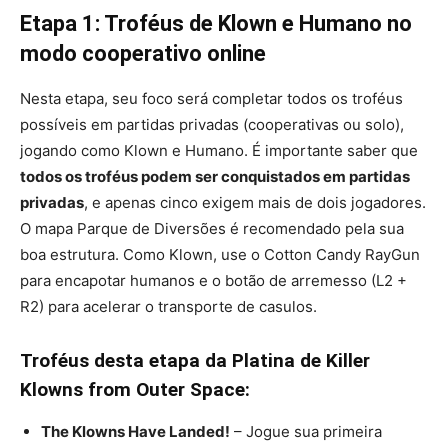
Etapa 1: Troféus de Klown e Humano no
modo cooperativo online
Nesta etapa, seu foco será completar todos os troféus
possíveis em partidas privadas (cooperativas ou solo),
jogando como Klown e Humano. É importante saber que
todos os troféus podem ser conquistados em partidas
privadas
, e apenas cinco exigem mais de dois jogadores.
O mapa Parque de Diversões é recomendado pela sua
boa estrutura. Como Klown, use o Cotton Candy RayGun
para encapotar humanos e o botão de arremesso (L2 +
R2) para acelerar o transporte de casulos.
Troféus desta etapa da Platina de Killer
Klowns from Outer Space:
The Klowns Have Landed!
– Jogue sua primeira