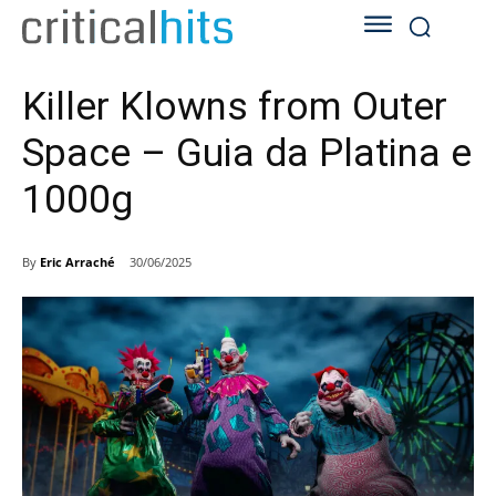
Killer Klowns from Outer
Space – Guia da Platina e
1000g
By
Eric Arraché
30/06/2025