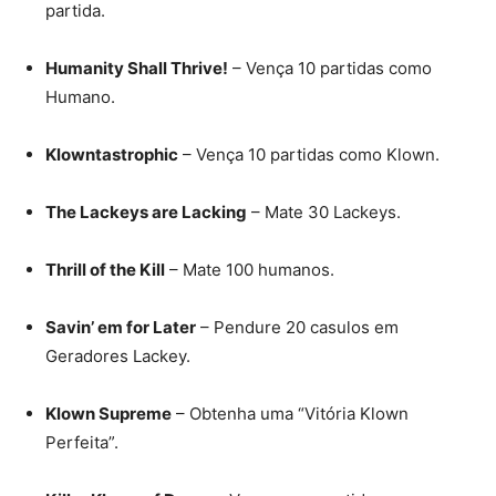
partida.
Humanity Shall Thrive!
– Vença 10 partidas como
Humano.
Klowntastrophic
– Vença 10 partidas como Klown.
The Lackeys are Lacking
– Mate 30 Lackeys.
Thrill of the Kill
– Mate 100 humanos.
Savin’ em for Later
– Pendure 20 casulos em
Geradores Lackey.
Klown Supreme
– Obtenha uma “Vitória Klown
Perfeita”.