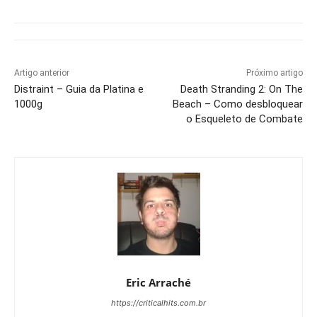
Artigo anterior
Próximo artigo
Distraint – Guia da Platina e
Death Stranding 2: On The
1000g
Beach – Como desbloquear
o Esqueleto de Combate
Eric Arraché
https://criticalhits.com.br