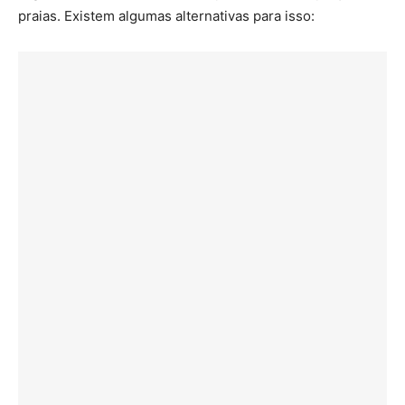
praias. Existem algumas alternativas para isso: