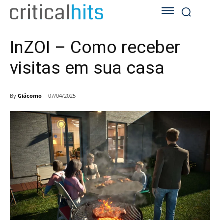
InZOI – Como receber
visitas em sua casa
By
Giácomo
07/04/2025