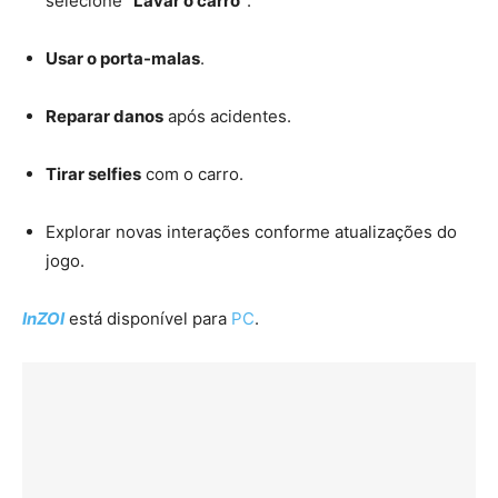
selecione
“Lavar o carro”
.
Usar o porta-malas
.
Reparar danos
após acidentes.
Tirar selfies
com o carro.
Explorar novas interações conforme atualizações do
jogo.
InZOI
está disponível para
PC
.