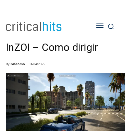
InZOI – Como dirigir
By
Giácomo
01/04/2025