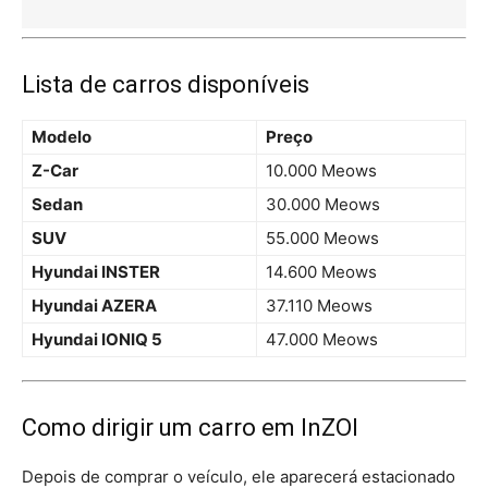
Lista de carros disponíveis
Modelo
Preço
Z-Car
10.000 Meows
Sedan
30.000 Meows
SUV
55.000 Meows
Hyundai INSTER
14.600 Meows
Hyundai AZERA
37.110 Meows
Hyundai IONIQ 5
47.000 Meows
Como dirigir um carro em InZOI
Depois de comprar o veículo, ele aparecerá estacionado