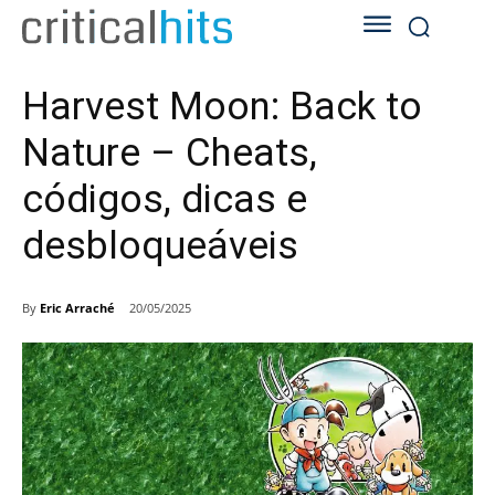
Harvest Moon: Back to
Nature – Cheats,
códigos, dicas e
desbloqueáveis
By
Eric Arraché
20/05/2025