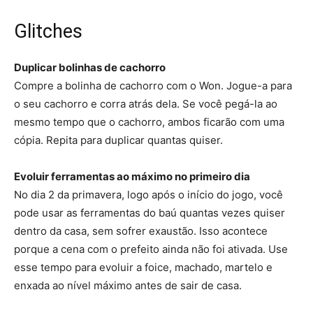
Glitches
Duplicar bolinhas de cachorro
Compre a bolinha de cachorro com o Won. Jogue-a para
o seu cachorro e corra atrás dela. Se você pegá-la ao
mesmo tempo que o cachorro, ambos ficarão com uma
cópia. Repita para duplicar quantas quiser.
Evoluir ferramentas ao máximo no primeiro dia
No dia 2 da primavera, logo após o início do jogo, você
pode usar as ferramentas do baú quantas vezes quiser
dentro da casa, sem sofrer exaustão. Isso acontece
porque a cena com o prefeito ainda não foi ativada. Use
esse tempo para evoluir a foice, machado, martelo e
enxada ao nível máximo antes de sair de casa.