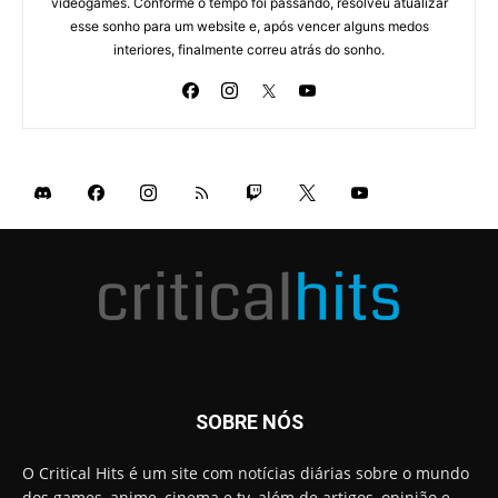
videogames. Conforme o tempo foi passando, resolveu atualizar
esse sonho para um website e, após vencer alguns medos
interiores, finalmente correu atrás do sonho.
SOBRE NÓS
O Critical Hits é um site com notícias diárias sobre o mundo
dos games, anime, cinema e tv, além de artigos, opinião e