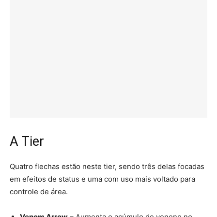
A Tier
Quatro flechas estão neste tier, sendo três delas focadas
em efeitos de status e uma com uso mais voltado para
controle de área.
Venom Arrow
– Aumenta o acúmulo de veneno no