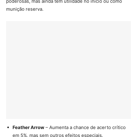
poderosas, mas ainda têm utilidade no início ou como
munição reserva.
Feather Arrow
– Aumenta a chance de acerto crítico
em 5%, mas sem outros efeitos especiais.