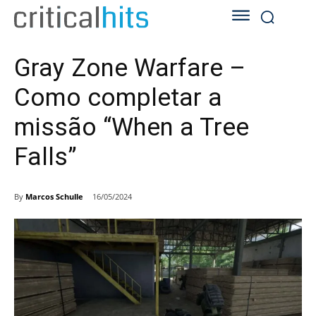
Gray Zone Warfare –
Como completar a
missão “When a Tree
Falls”
By
Marcos Schulle
16/05/2024