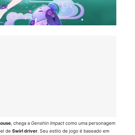
house
, chega a
Genshin Impact
como uma personagem
el de
Swirl driver
. Seu estilo de jogo é baseado em