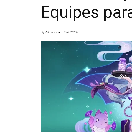
Equipes par
By
Giácomo
12/02/2025