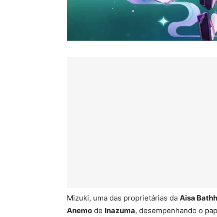
Mizuki, uma das proprietárias da
Aisa Bath
Anemo
de
Inazuma
, desempenhando o pap