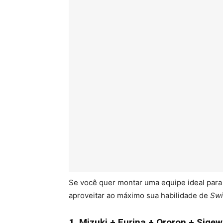
Se você quer montar uma equipe ideal para 
aproveitar ao máximo sua habilidade de
Swi
1. Mizuki + Furina + Ororon + Sige