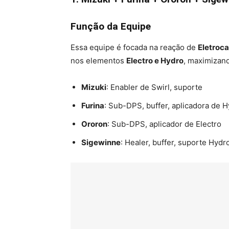
Função da Equipe
Essa equipe é focada na reação de
Eletroc
nos elementos
Electro e Hydro
, maximizan
Mizuki
: Enabler de Swirl, suporte
Furina
: Sub-DPS, buffer, aplicadora de 
Ororon
: Sub-DPS, aplicador de Electro
Sigewinne
: Healer, buffer, suporte Hydr