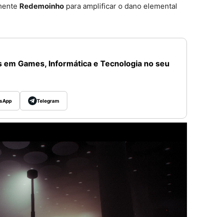
emente
Redemoinho
para amplificar o dano elemental
 em Games, Informática e Tecnologia no seu
sApp
Telegram