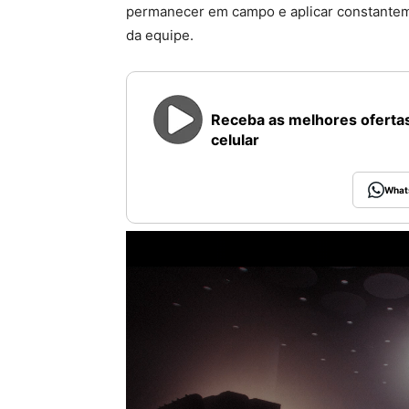
permanecer em campo e aplicar constant
da equipe.
Receba as melhores ofertas
celular
What