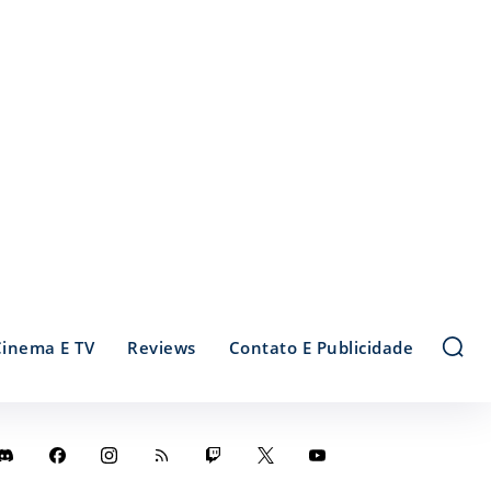
Cinema E TV
Reviews
Contato E Publicidade