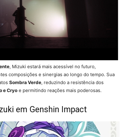
ente
, Mizuki estará mais acessível no futuro,
ntes composições e sinergias ao longo do tempo. Sua
fatos
Sombra Verde
, reduzindo a resistência dos
o e Cryo
e permitindo reações mais poderosas.
zuki em Genshin Impact