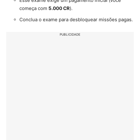
Esse exame exige um pagamento inicial (você
começa com
5.000 CR
).
Conclua o exame para desbloquear missões pagas.
PUBLICIDADE