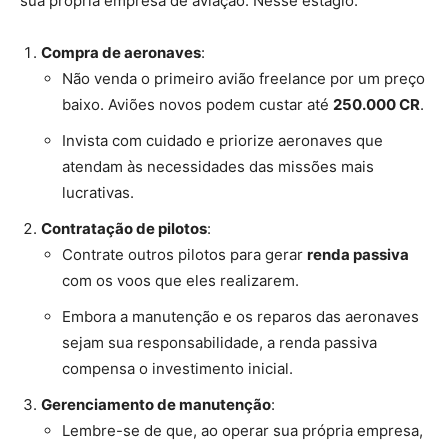
sua própria empresa de aviação. Nesse estágio:
Compra de aeronaves
:
Não venda o primeiro avião freelance por um preço
baixo. Aviões novos podem custar até
250.000 CR
.
Invista com cuidado e priorize aeronaves que
atendam às necessidades das missões mais
lucrativas.
Contratação de pilotos
:
Contrate outros pilotos para gerar
renda passiva
com os voos que eles realizarem.
Embora a manutenção e os reparos das aeronaves
sejam sua responsabilidade, a renda passiva
compensa o investimento inicial.
Gerenciamento de manutenção
:
Lembre-se de que, ao operar sua própria empresa,