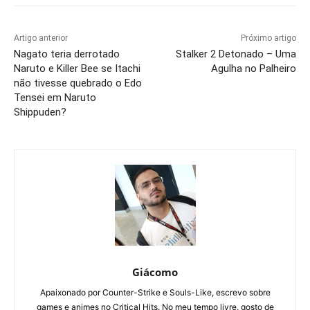
Artigo anterior
Próximo artigo
Nagato teria derrotado
Stalker 2 Detonado – Uma
Naruto e Killer Bee se Itachi
Agulha no Palheiro
não tivesse quebrado o Edo
Tensei em Naruto
Shippuden?
Giácomo
Apaixonado por Counter-Strike e Souls-Like, escrevo sobre
games e animes no Critical Hits. No meu tempo livre, gosto de