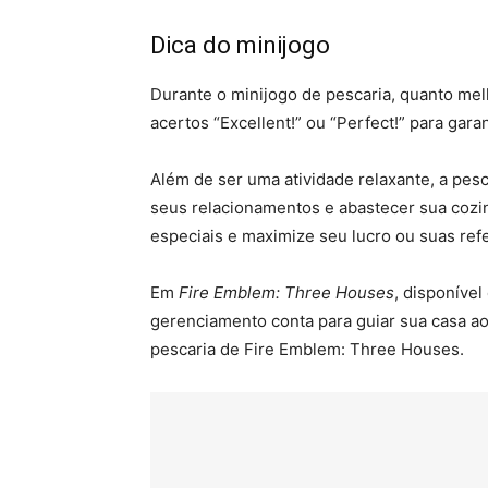
Dica do minijogo
Durante o minijogo de pescaria, quanto me
acertos “Excellent!” ou “Perfect!” para gar
Além de ser uma atividade relaxante, a pesc
seus relacionamentos e abastecer sua cozi
especiais e maximize seu lucro ou suas ref
Em
Fire Emblem: Three Houses
, disponíve
gerenciamento conta para guiar sua casa ao
pescaria de Fire Emblem: Three Houses.