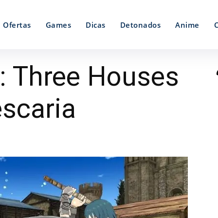
Ofertas
Games
Dicas
Detonados
Anime
: Three Houses
escaria