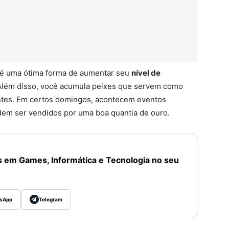
é uma ótima forma de aumentar seu
nível de
 Além disso, você acumula peixes que servem como
ntes. Em certos domingos, acontecem eventos
dem ser vendidos por uma boa quantia de ouro.
 em Games, Informática e Tecnologia no seu
sApp
Telegram