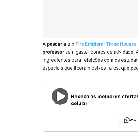
A
pescaria
em
Fire Emblem: Three Houses
professor
sem gastar pontos de atividade.
ingredientes para refeições com os estuda
especiais que liberam peixes raros, que po
Receba as melhores ofertas
celular
What