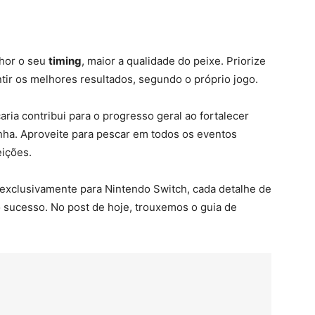
lhor o seu
timing
, maior a qualidade do peixe. Priorize
antir os melhores resultados, segundo o próprio jogo.
aria contribui para o progresso geral ao fortalecer
nha. Aproveite para pescar em todos os eventos
eições.
l exclusivamente para Nintendo Switch, cada detalhe de
 sucesso. No post de hoje, trouxemos o guia de