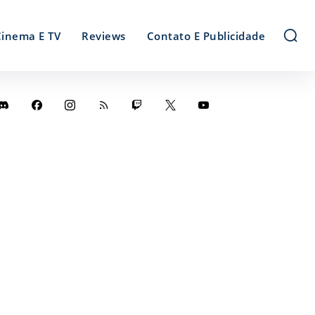
Cinema E TV
Reviews
Contato E Publicidade