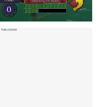
PUBLICIDADE