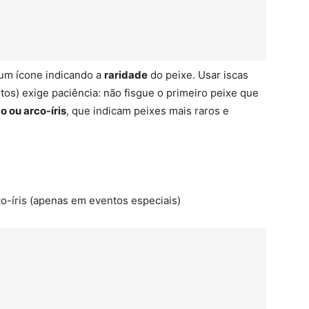
um ícone indicando a
raridade
do peixe. Usar iscas
tos) exige paciência: não fisgue o primeiro peixe que
o ou arco-íris
, que indicam peixes mais raros e
o-íris (apenas em eventos especiais)