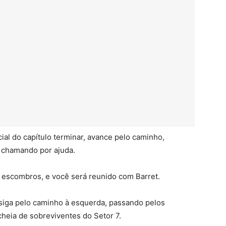
ial do capítulo terminar, avance pelo caminho,
 chamando por ajuda.
s escombros, e você será reunido com Barret.
e siga pelo caminho à esquerda, passando pelos
heia de sobreviventes do Setor 7.