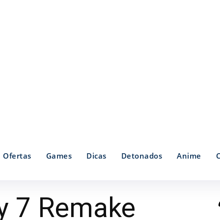
Ofertas
Games
Dicas
Detonados
Anime
sy 7 Remake