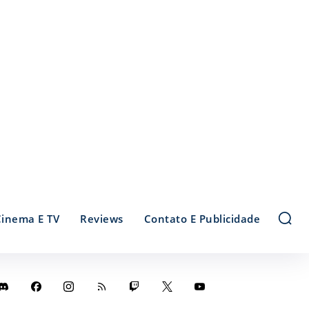
Cinema E TV
Reviews
Contato E Publicidade