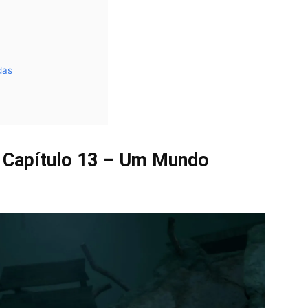
das
– Capítulo 13 – Um Mundo