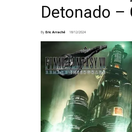
Detonado – 
By
Eric Arraché
18/12/2024