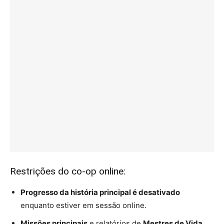
Restrições do co-op online:
Progresso da história principal é desativado
enquanto estiver em sessão online.
Missões principais
e relatórios de
Mestres de Vida