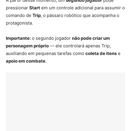
A partir desse momento, um
segundo jogador
pode
pressionar
Start
em um controle adicional para assumir o
comando de
Trip
, o pássaro robótico que acompanha o
protagonista.
Importante:
o segundo jogador
não pode criar um
personagem próprio
— ele controlará apenas Trip,
auxiliando em pequenas tarefas como
coleta de itens
e
apoio em combate
.