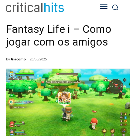
Fantasy Life i – Como
jogar com os amigos
By
Giácomo
26/05/2025