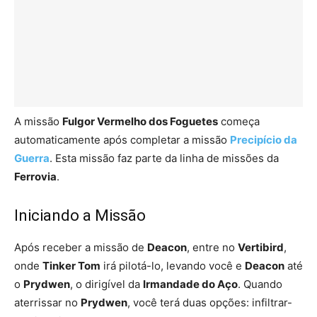
A missão
Fulgor Vermelho dos Foguetes
começa
automaticamente após completar a missão
Precipício da
Guerra
. Esta missão faz parte da linha de missões da
Ferrovia
.
Iniciando a Missão
Após receber a missão de
Deacon
, entre no
Vertibird
,
onde
Tinker Tom
irá pilotá-lo, levando você e
Deacon
até
o
Prydwen
, o dirigível da
Irmandade do Aço
. Quando
aterrissar no
Prydwen
, você terá duas opções: infiltrar-