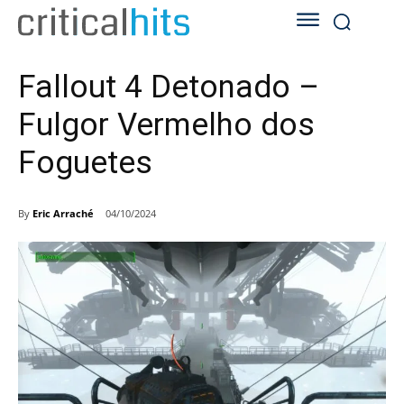
Fallout 4 Detonado –
Fulgor Vermelho dos
Foguetes
By
Eric Arraché
04/10/2024