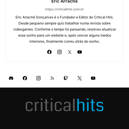
Eric Arraché
https://criticalhits.com.br
Eric Arraché Gonçalves é o Fundador e Editor do Critical Hits.
Desde pequeno sempre quis trabalhar numa revista sobre
videogames. Conforme o tempo foi passando, resolveu atualizar
esse sonho para um website e, após vencer alguns medos
interiores, finalmente correu atrás do sonho.