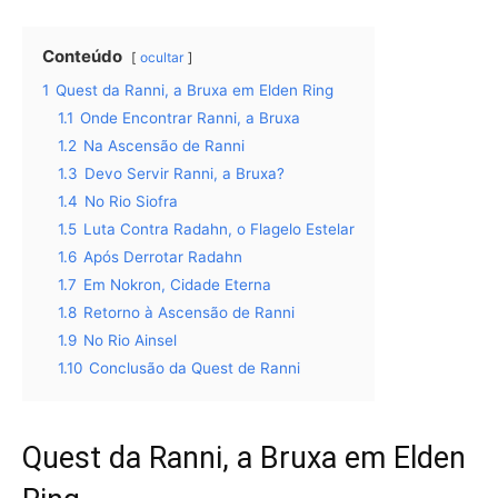
Conteúdo
ocultar
1
Quest da Ranni, a Bruxa em Elden Ring
1.1
Onde Encontrar Ranni, a Bruxa
1.2
Na Ascensão de Ranni
1.3
Devo Servir Ranni, a Bruxa?
1.4
No Rio Siofra
1.5
Luta Contra Radahn, o Flagelo Estelar
1.6
Após Derrotar Radahn
1.7
Em Nokron, Cidade Eterna
1.8
Retorno à Ascensão de Ranni
1.9
No Rio Ainsel
1.10
Conclusão da Quest de Ranni
Quest da Ranni, a Bruxa em Elden