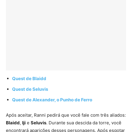
Quest de Blaidd
Quest de Seluvis
Quest de Alexander, o Punho de Ferro
Após aceitar, Ranni pedirá que você fale com três aliados:
Blaidd
,
Iji
e
Seluvis
. Durante sua descida da torre, você
encontrará aparições desses personagens. Após esgotar