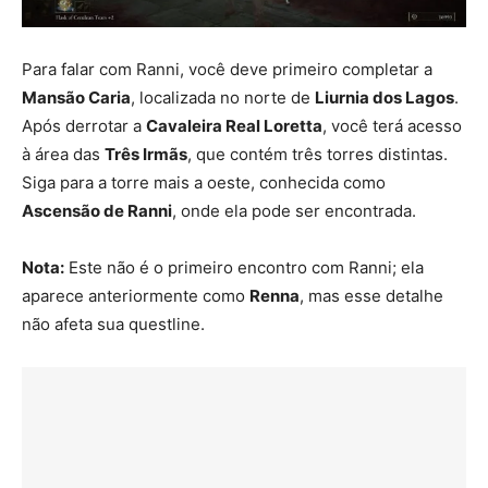
Para falar com Ranni, você deve primeiro completar a
Mansão Caria
, localizada no norte de
Liurnia dos Lagos
.
Após derrotar a
Cavaleira Real Loretta
, você terá acesso
à área das
Três Irmãs
, que contém três torres distintas.
Siga para a torre mais a oeste, conhecida como
Ascensão de Ranni
, onde ela pode ser encontrada.
Nota:
Este não é o primeiro encontro com Ranni; ela
aparece anteriormente como
Renna
, mas esse detalhe
não afeta sua questline.