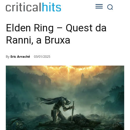
Elden Ring – Quest da
Ranni, a Bruxa
By
Eric Arraché
03/01/2025