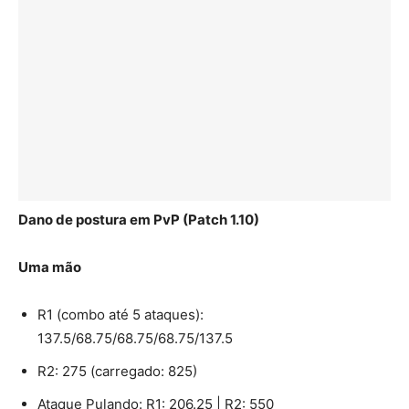
Dano de postura em PvP (Patch 1.10)
Uma mão
R1 (combo até 5 ataques):
137.5/68.75/68.75/68.75/137.5
R2: 275 (carregado: 825)
Ataque Pulando: R1: 206.25 | R2: 550