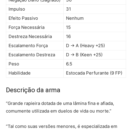
Impulso
31
Efeito Passivo
Nenhum
Força Necessária
15
Destreza Necessária
16
Escalamento Força
D → A (Heavy +25)
Escalamento Destreza
D → B (Keen +25)
Peso
6.5
Habilidade
Estocada Perfurante (9 FP)
Descrição da arma
“Grande rapieira dotada de uma lâmina fina e afiada,
comumente utilizada em duelos de vida ou morte.”
“Tal como suas versões menores, é especializada em