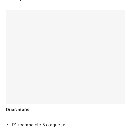
Duas mãos
R1 (combo até 5 ataques):