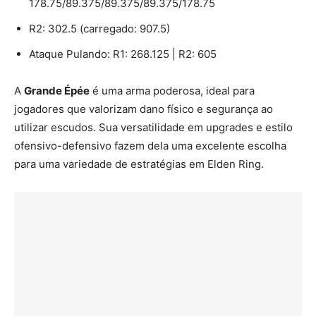
178.75/89.375/89.375/89.375/178.75
R2: 302.5 (carregado: 907.5)
Ataque Pulando: R1: 268.125 | R2: 605
A
Grande Épée
é uma arma poderosa, ideal para
jogadores que valorizam dano físico e segurança ao
utilizar escudos. Sua versatilidade em upgrades e estilo
ofensivo-defensivo fazem dela uma excelente escolha
para uma variedade de estratégias em Elden Ring.