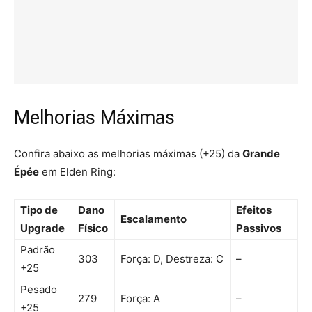
Melhorias Máximas
Confira abaixo as melhorias máximas (+25) da
Grande
Épée
em Elden Ring:
Tipo de
Dano
Efeitos
Escalamento
Upgrade
Físico
Passivos
Padrão
303
Força: D, Destreza: C
–
+25
Pesado
279
Força: A
–
+25