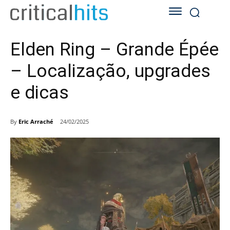
Elden Ring – Grande Épée
– Localização, upgrades
e dicas
By
Eric Arraché
24/02/2025