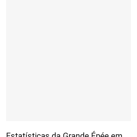
Estatísticas da Grande Épée em