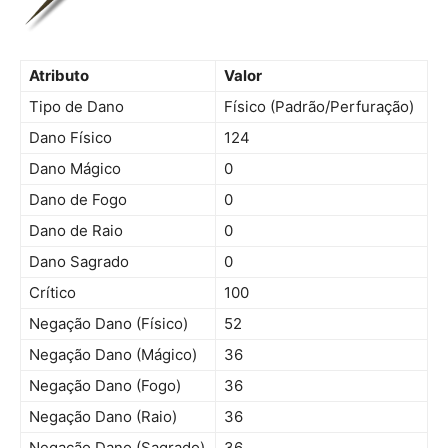
Atributo
Valor
Tipo de Dano
Físico (Padrão/Perfuração)
Dano Físico
124
Dano Mágico
0
Dano de Fogo
0
Dano de Raio
0
Dano Sagrado
0
Crítico
100
Negação Dano (Físico)
52
Negação Dano (Mágico)
36
Negação Dano (Fogo)
36
Negação Dano (Raio)
36
Negação Dano (Sagrado)
36