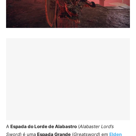
A
Espada do Lorde de Alabastro
(
Alabaster Lord’s
Sword
) é uma
Espada Grande
(
Greatsword
) em
Elden