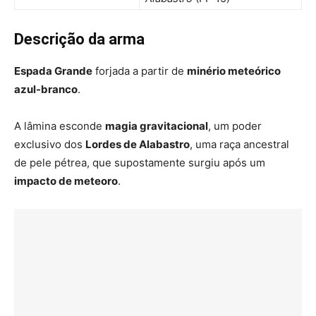
Descrição da arma
Espada Grande
forjada a partir de
minério meteórico
azul-branco
.
A lâmina esconde
magia gravitacional
, um poder
exclusivo dos
Lordes de Alabastro
, uma raça ancestral
de pele pétrea, que supostamente surgiu após um
impacto de meteoro
.