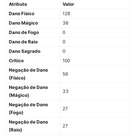
Atributo
Valor
Dano Físico
128
Dano Mágico
38
Dano de Fogo
0
Dano de Raio
0
Dano Sagrado
0
Crítico
100
Negação de Dano
56
(Físico)
Negação de Dano
33
(Mágico)
Negação de Dano
27
(Fogo)
Negação de Dano
27
(Raio)