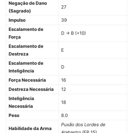
Negação de Dano
27
(Sagrado)
Impulso
39
Escalamento de
D → B (+10)
Força
Escalamento de
E
Destreza
Escalamento de
D
Inteligência
Força Necessária
16
Destreza Necessária
12
Inteligência
18
Necessária
Peso
8.0
Puxão dos Lordes de
Habilidade da Arma
Alabastro
(FP 15)