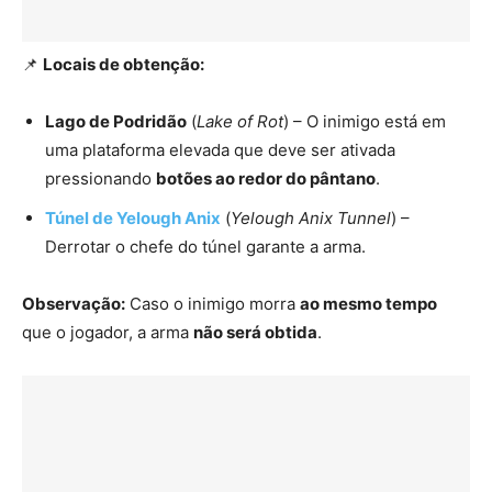
📌
Locais de obtenção:
Lago de Podridão
(
Lake of Rot
) – O inimigo está em
uma plataforma elevada que deve ser ativada
pressionando
botões ao redor do pântano
.
Túnel de Yelough Anix
(
Yelough Anix Tunnel
) –
Derrotar o chefe do túnel garante a arma.
Observação:
Caso o inimigo morra
ao mesmo tempo
que o jogador, a arma
não será obtida
.