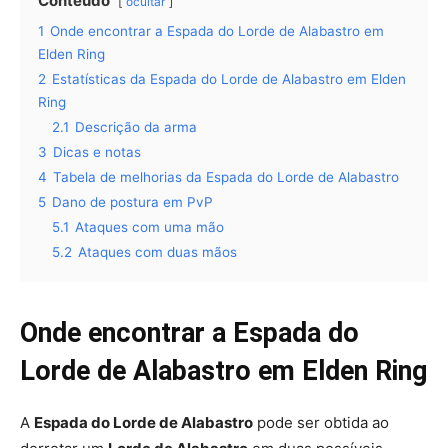
Conteúdo
ocultar
1
Onde encontrar a Espada do Lorde de Alabastro em
Elden Ring
2
Estatísticas da Espada do Lorde de Alabastro em Elden
Ring
2.1
Descrição da arma
3
Dicas e notas
4
Tabela de melhorias da Espada do Lorde de Alabastro
5
Dano de postura em PvP
5.1
Ataques com uma mão
5.2
Ataques com duas mãos
Onde encontrar a Espada do
Lorde de Alabastro em Elden Ring
A
Espada do Lorde de Alabastro
pode ser obtida ao