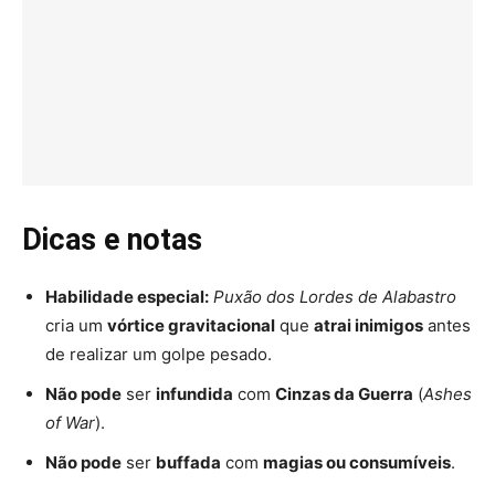
Dicas e notas
Habilidade especial:
Puxão dos Lordes de Alabastro
cria um
vórtice gravitacional
que
atrai inimigos
antes
de realizar um golpe pesado.
Não pode
ser
infundida
com
Cinzas da Guerra
(
Ashes
of War
).
Não pode
ser
buffada
com
magias ou consumíveis
.