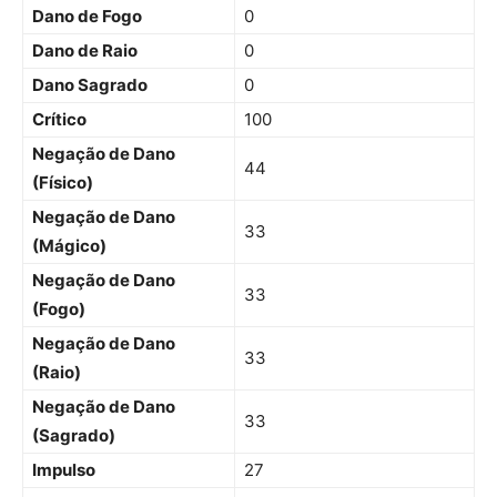
Dano de Fogo
0
Dano de Raio
0
Dano Sagrado
0
Crítico
100
Negação de Dano
44
(Físico)
Negação de Dano
33
(Mágico)
Negação de Dano
33
(Fogo)
Negação de Dano
33
(Raio)
Negação de Dano
33
(Sagrado)
Impulso
27