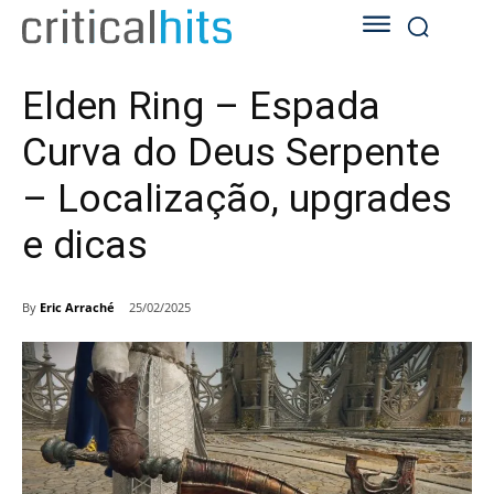
Elden Ring – Espada
Curva do Deus Serpente
– Localização, upgrades
e dicas
By
Eric Arraché
25/02/2025