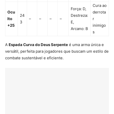
Cura ao
Força: D,
Ocu
derrota
24
Destreza:
lto
–
–
–
–
r
3
E,
+25
inimigo
Arcano: B
s
A
Espada Curva do Deus Serpente
é uma arma única e
versátil, perfeita para jogadores que buscam um estilo de
combate sustentável e eficiente.