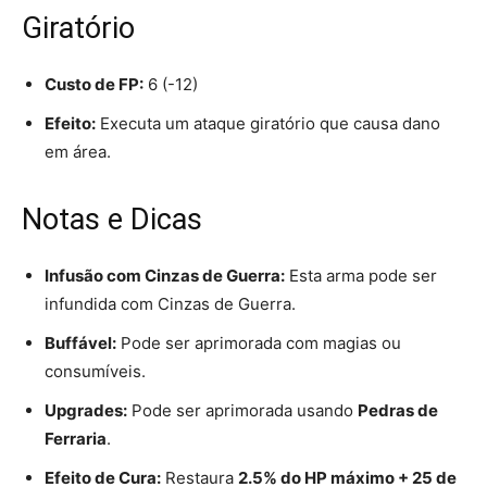
Giratório
Custo de FP:
6 (-12)
Efeito:
Executa um ataque giratório que causa dano
em área.
Notas e Dicas
Infusão com Cinzas de Guerra:
Esta arma pode ser
infundida com Cinzas de Guerra.
Buffável:
Pode ser aprimorada com magias ou
consumíveis.
Upgrades:
Pode ser aprimorada usando
Pedras de
Ferraria
.
Efeito de Cura:
Restaura
2.5% do HP máximo + 25 de