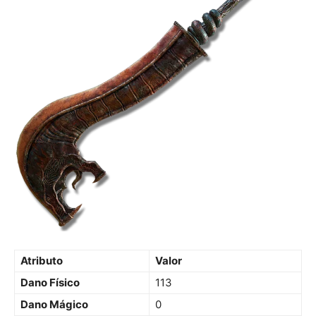
Atributo
Valor
Dano Físico
113
Dano Mágico
0