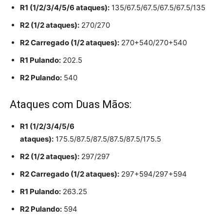
R1 (1/2/3/4/5/6 ataques):
135/67.5/67.5/67.5/67.5/135
R2 (1/2 ataques):
270/270
R2 Carregado (1/2 ataques):
270+540/270+540
R1 Pulando:
202.5
R2 Pulando:
540
Ataques com Duas Mãos:
R1 (1/2/3/4/5/6
ataques):
175.5/87.5/87.5/87.5/87.5/175.5
R2 (1/2 ataques):
297/297
R2 Carregado (1/2 ataques):
297+594/297+594
R1 Pulando:
263.25
R2 Pulando:
594