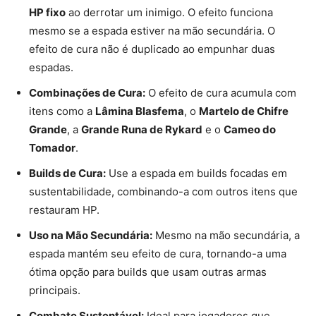
HP fixo
ao derrotar um inimigo. O efeito funciona
mesmo se a espada estiver na mão secundária. O
efeito de cura não é duplicado ao empunhar duas
espadas.
Combinações de Cura:
O efeito de cura acumula com
itens como a
Lâmina Blasfema
, o
Martelo de Chifre
Grande
, a
Grande Runa de Rykard
e o
Cameo do
Tomador
.
Builds de Cura:
Use a espada em builds focadas em
sustentabilidade, combinando-a com outros itens que
restauram HP.
Uso na Mão Secundária:
Mesmo na mão secundária, a
espada mantém seu efeito de cura, tornando-a uma
ótima opção para builds que usam outras armas
principais.
Combate Sustentável:
Ideal para jogadores que