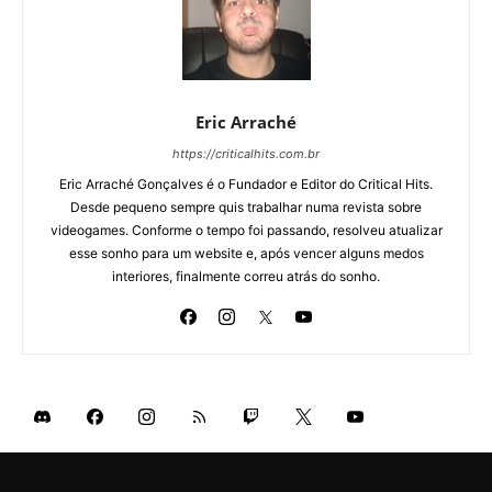
Eric Arraché
https://criticalhits.com.br
Eric Arraché Gonçalves é o Fundador e Editor do Critical Hits.
Desde pequeno sempre quis trabalhar numa revista sobre
videogames. Conforme o tempo foi passando, resolveu atualizar
esse sonho para um website e, após vencer alguns medos
interiores, finalmente correu atrás do sonho.