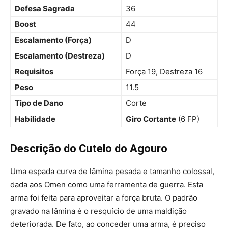
Defesa Sagrada
36
Boost
44
Escalamento (Força)
D
Escalamento (Destreza)
D
Requisitos
Força 19, Destreza 16
Peso
11.5
Tipo de Dano
Corte
Habilidade
Giro Cortante
(6 FP)
Descrição do Cutelo do Agouro
Uma espada curva de lâmina pesada e tamanho colossal,
dada aos Omen como uma ferramenta de guerra. Esta
arma foi feita para aproveitar a força bruta. O padrão
gravado na lâmina é o resquício de uma maldição
deteriorada. De fato, ao conceder uma arma, é preciso