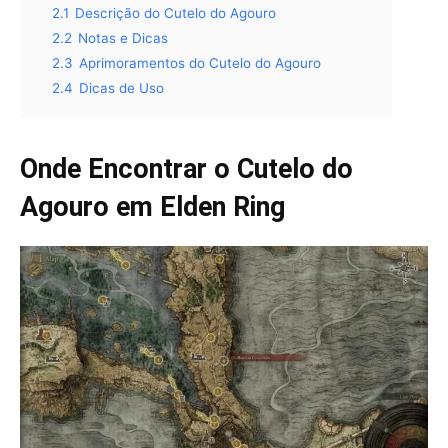
2.1
Descrição do Cutelo do Agouro
2.2
Notas e Dicas
2.3
Aprimoramentos do Cutelo do Agouro
2.4
Dicas de Uso
Onde Encontrar o Cutelo do
Agouro em Elden Ring