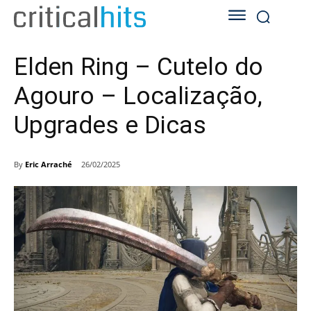
Elden Ring – Cutelo do
Agouro – Localização,
Upgrades e Dicas
By
Eric Arraché
26/02/2025