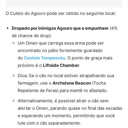
O Cutelo do Agouro pode ser obtido no seguinte local:
Dropado por inimigos Agouro que o empunham
(4%
de chance de drop).
Um Omen que carrega essa arma pode ser
encontrado no pátio fortemente guardado
do
Castelo Tempesvéu
. O ponto de graça mais
próximo é o
Liftside Chamber
.
Dica: Se o cão no local estiver atrapalhando sua
farmagem, use o
Archstone Beacon
(Tocha
Repelente de Feras) para mantê-lo afastado.
Alternativamente, é possível atrair o cão sem
alertar o Omen, parando quase no final das escadas
e esperando um momento, permitindo que você
lute com o cão separadamente.