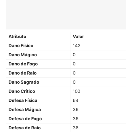
Atributo
Valor
Dano Físico
142
Dano Mágico
0
Dano de Fogo
0
Dano de Raio
0
Dano Sagrado
0
Dano Crítico
100
Defesa Física
68
Defesa Mágica
36
Defesa de Fogo
36
Defesa de Raio
36