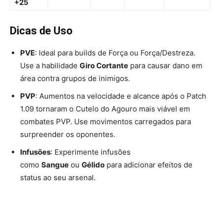
+25
Dicas de Uso
PVE
: Ideal para builds de Força ou Força/Destreza.
Use a habilidade
Giro Cortante
para causar dano em
área contra grupos de inimigos.
PVP
: Aumentos na velocidade e alcance após o Patch
1.09 tornaram o Cutelo do Agouro mais viável em
combates PVP. Use movimentos carregados para
surpreender os oponentes.
Infusões
: Experimente infusões
como
Sangue
ou
Gélido
para adicionar efeitos de
status ao seu arsenal.