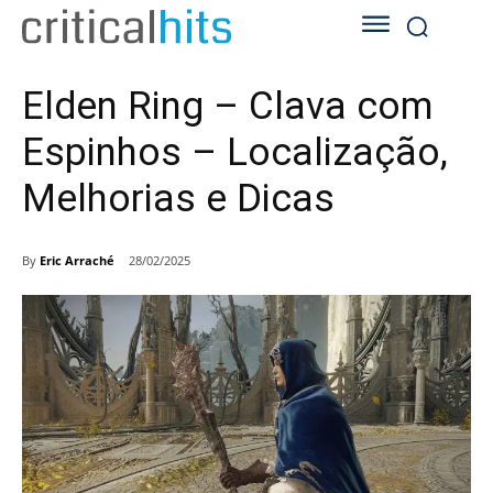
Elden Ring – Clava com
Espinhos – Localização,
Melhorias e Dicas
By
Eric Arraché
28/02/2025