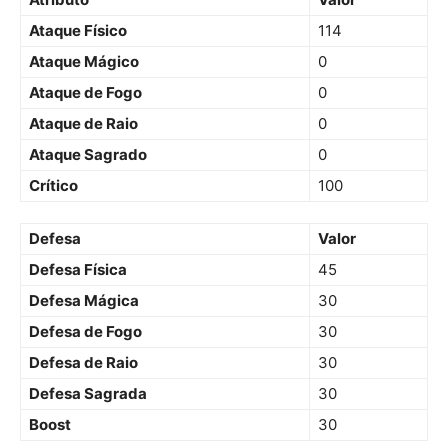
Ataque Físico
114
Ataque Mágico
0
Ataque de Fogo
0
Ataque de Raio
0
Ataque Sagrado
0
Crítico
100
Defesa
Valor
Defesa Física
45
Defesa Mágica
30
Defesa de Fogo
30
Defesa de Raio
30
Defesa Sagrada
30
Boost
30