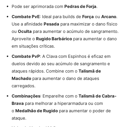
Pode ser aprimorada com
Pedras de Forja
.
Combate PvE
: Ideal para builds de
Força
ou
Arcano
.
Use a afinidade
Pesada
para maximizar o dano físico
ou
Oculta
para aumentar o acúmulo de sangramento.
Aproveite o
Rugido Barbárico
para aumentar o dano
em situações críticas.
Combate PvP
: A Clava com Espinhos é eficaz em
duelos devido ao seu acúmulo de sangramento e
ataques rápidos. Combine com o
Talismã de
Machado
para aumentar o dano de ataques
carregados.
Combinações
: Emparelhe com o
Talismã de Cabra-
Brava
para melhorar a hiperarmadura ou com
o
Medalhão de Rugido
para aumentar o poder de
ataque.