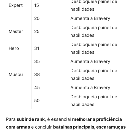
Desbloqueia painel de
Expert
15
habilidades
20
Aumenta a Bravery
Desbloqueia painel de
Master
25
habilidades
Desbloqueia painel de
Hero
31
habilidades
35
Aumenta a Bravery
Desbloqueia painel de
Musou
38
habilidades
45
Aumenta a Bravery
Desbloqueia painel de
50
habilidades
Para
subir de rank
, é essencial
melhorar a proficiência
com armas
e concluir
batalhas principais, escaramuças