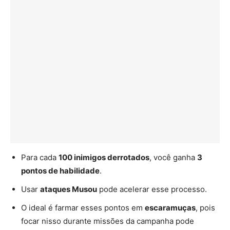
Para cada
100 inimigos derrotados
, você ganha
3
pontos de habilidade
.
Usar
ataques Musou
pode acelerar esse processo.
O ideal é farmar esses pontos em
escaramuças
, pois
focar nisso durante missões da campanha pode