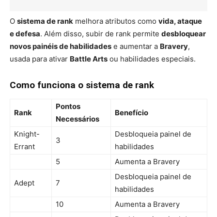
O
sistema de rank
melhora atributos como
vida, ataque
e defesa
. Além disso, subir de rank permite
desbloquear
novos painéis de habilidades
e aumentar a
Bravery
,
usada para ativar
Battle Arts
ou habilidades especiais.
Como funciona o sistema de rank
Pontos
Rank
Benefício
Necessários
Knight-
Desbloqueia painel de
3
Errant
habilidades
5
Aumenta a Bravery
Desbloqueia painel de
Adept
7
habilidades
10
Aumenta a Bravery