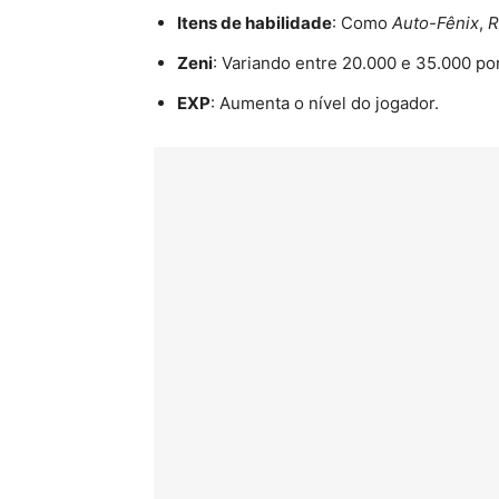
Itens de habilidade
: Como
Auto-Fênix
,
R
Zeni
: Variando entre 20.000 e 35.000 por
EXP
: Aumenta o nível do jogador.