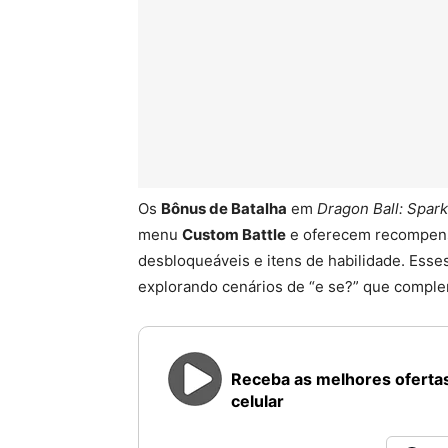
Os
Bônus de Batalha
em
Dragon Ball: Spar
menu
Custom Battle
e oferecem recompens
desbloqueáveis e itens de habilidade. Esses
explorando cenários de “e se?” que comple
Receba as melhores ofertas
celular