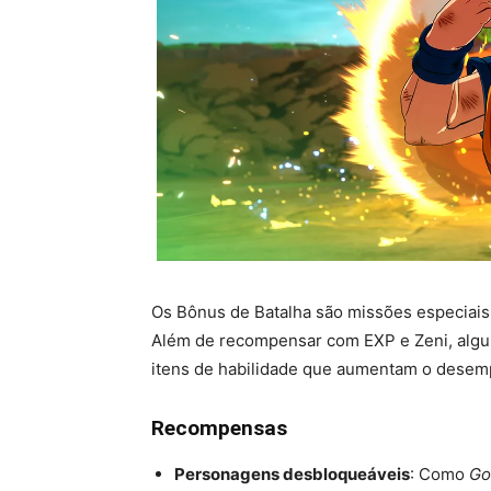
Os Bônus de Batalha são missões especia
Além de recompensar com EXP e Zeni, algu
itens de habilidade que aumentam o dese
Recompensas
Personagens desbloqueáveis
: Como
Go