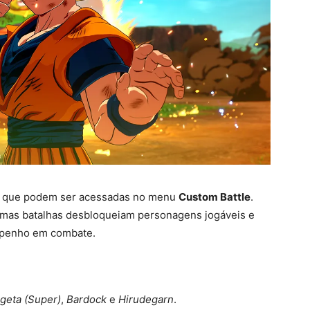
is que podem ser acessadas no menu
Custom Battle
.
mas batalhas desbloqueiam personagens jogáveis e
mpenho em combate.
geta (Super)
,
Bardock
e
Hirudegarn
.