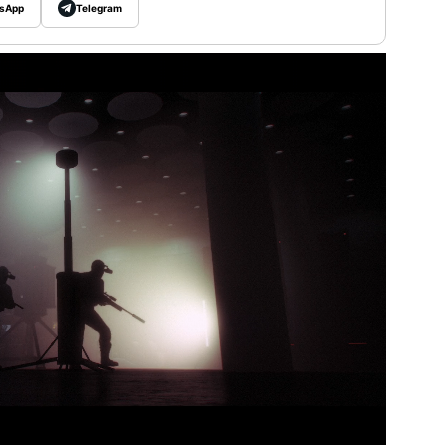
sApp
Telegram