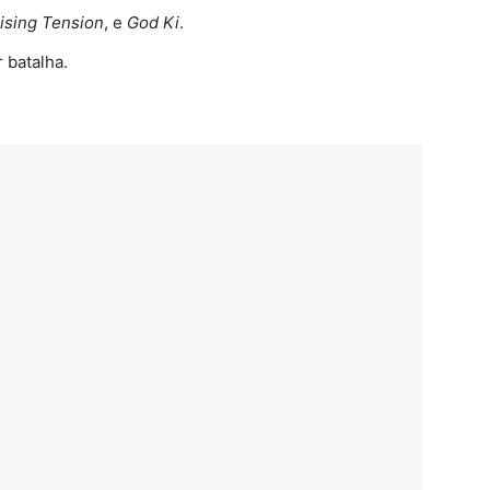
ising Tension
, e
God Ki
.
 batalha.