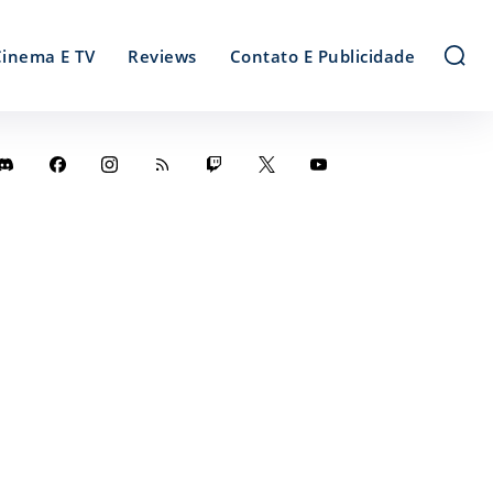
Cinema E TV
Reviews
Contato E Publicidade