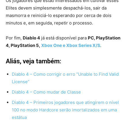
Os jogadores que estão interessados em cultivar esses
Elites devem simplesmente despachá-los, sair da
masmorra e reiniciá-lo esperando por cerca de dois
minutos e, em seguida, repetir o processo.
Por fim,
Diablo 4
já está disponível para
PC, PlayStation
4, PlayStation 5,
Xbox One e Xbox Series X/S
.
Aliás, veja também:
Diablo 4 – Como corrigir o erro “Unable to Find Valid
License”
Diablo 4 – Como mudar de Classe
Diablo 4 – Primeiros jogadores que atingirem o nível
100 no modo Hardcore serão imortalizados em uma
estátua