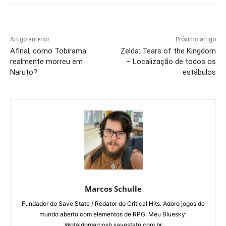
Artigo anterior
Próximo artigo
Afinal, como Tobirama
Zelda: Tears of the Kingdom
realmente morreu em
– Localização de todos os
Naruto?
estábulos
Marcos Schulle
Fundador do Save State / Redator do Critical Hits. Adoro jogos de
mundo aberto com elementos de RPG. Meu Bluesky:
@otaldomarcosh.savestate.com.br