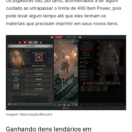
Os jogadores são, portanto, aconselhados a ter algum
cuidado ao ultrapassar o limite de 400 Item Power, pois
pode levar algum tempo até que eles tenham os
materiais que precisam imprimir em seus novos itens.
Imagem: Reprodução/Blizzard
Ganhando itens lendários em