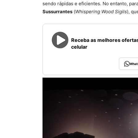
sendo rápidas e eficientes. No entanto, pa
Sussurrantes
(
Whispering Wood Sigils
), qu
Receba as melhores ofertas
celular
What