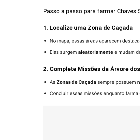
Passo a passo para farmar Chaves 
1. Localize uma Zona de Caçada
No mapa, essas áreas aparecem destac
Elas surgem
aleatoriamente
e mudam de 
2. Complete Missões da Árvore do
As
Zonas de Caçada
sempre possuem
m
Concluir essas missões enquanto farma