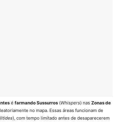
antes
é
farmando Sussurros
(
Whispers
) nas
Zonas de
aleatoriamente no mapa. Essas áreas funcionam de
lltides
), com tempo limitado antes de desaparecerem