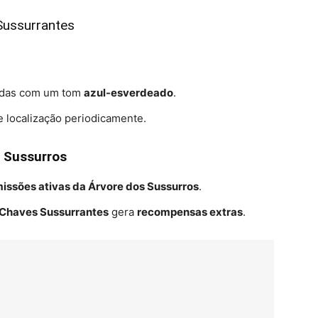
Sussurrantes
adas com um tom
azul-esverdeado
.
localização periodicamente.
s Sussurros
issões ativas da Árvore dos Sussurros
.
Chaves Sussurrantes
gera
recompensas extras
.