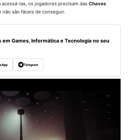
ra acessá-las, os jogadores precisam das
Chaves
e não são fáceis de conseguir.
 em Games, Informática e Tecnologia no seu
sApp
Telegram