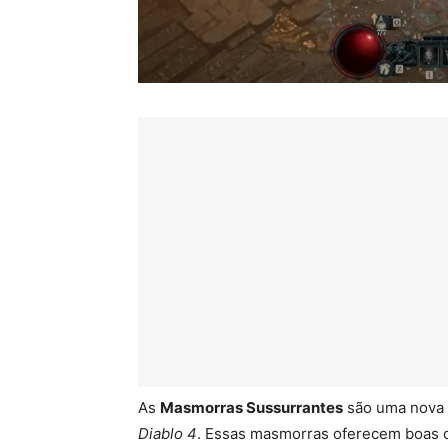
As
Masmorras Sussurrantes
são uma nova 
Diablo 4
. Essas masmorras oferecem boas 