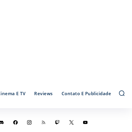
Cinema E TV
Reviews
Contato E Publicidade