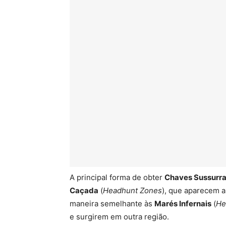
A principal forma de obter
Chaves Sussurr
Caçada
(
Headhunt Zones
), que aparecem 
maneira semelhante às
Marés Infernais
(
He
e surgirem em outra região.