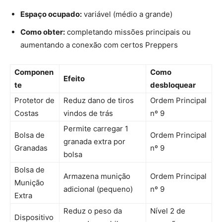
Espaço ocupado:
variável (médio a grande)
Como obter:
completando missões principais ou
aumentando a conexão com certos Preppers
Componen
Como
Efeito
te
desbloquear
Protetor de
Reduz dano de tiros
Ordem Principal
Costas
vindos de trás
nº 9
Permite carregar 1
Bolsa de
Ordem Principal
granada extra por
Granadas
nº 9
bolsa
Bolsa de
Armazena munição
Ordem Principal
Munição
adicional (pequeno)
nº 9
Extra
Reduz o peso da
Nível 2 de
Dispositivo