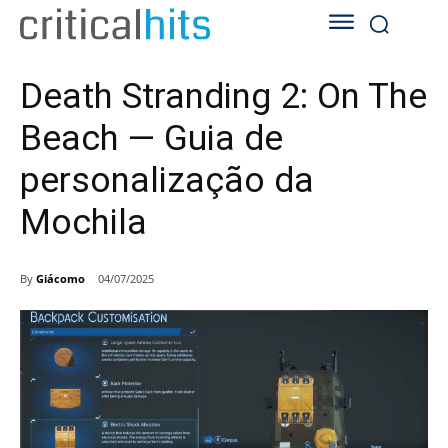
Death Stranding 2: On The
Beach — Guia de
personalização da
Mochila
By
Giácomo
04/07/2025