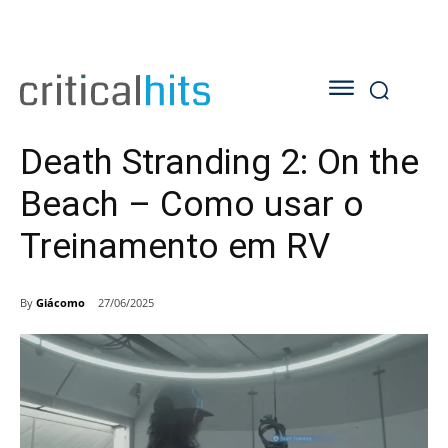
Death Stranding 2: On the
Beach – Como usar o
Treinamento em RV
By
Giácomo
27/06/2025