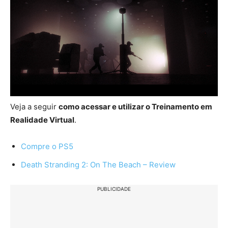
Veja a seguir
como acessar e utilizar o Treinamento em
Realidade Virtual
.
Compre o PS5
Death Stranding 2: On The Beach – Review
PUBLICIDADE