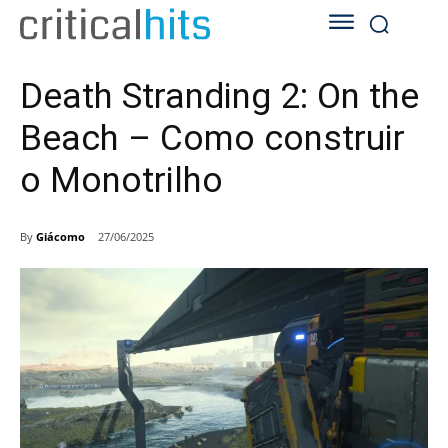
Death Stranding 2: On the
Beach – Como construir
o Monotrilho
By
Giácomo
27/06/2025