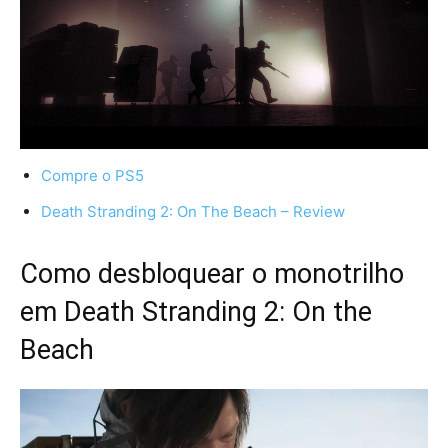
Compre o PS5
Death Stranding 2: On The Beach – Review
Como desbloquear o monotrilho
em Death Stranding 2: On the
Beach