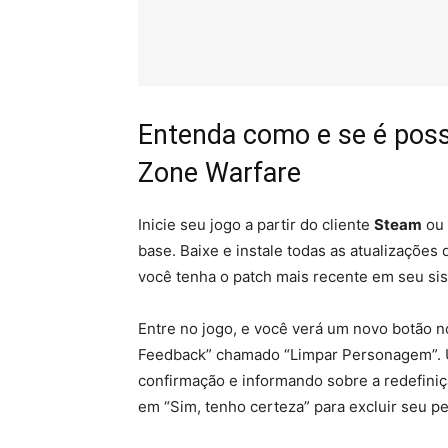
Entenda como e se é poss
Zone Warfare
Inicie seu jogo a partir do cliente
Steam
ou 
base. Baixe e instale todas as atualizações d
você tenha o patch mais recente em seu si
Entre no jogo, e você verá um novo botão no
Feedback” chamado “Limpar Personagem”. Um
confirmação e informando sobre a redefini
em “Sim, tenho certeza” para excluir seu pe