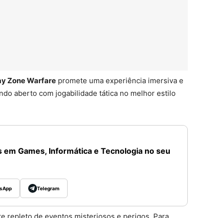
ay Zone Warfare
promete uma experiência imersiva e
do aberto com jogabilidade tática no melhor estilo
 em Games, Informática e Tecnologia no seu
sApp
Telegram
e repleto de eventos misteriosos e perigos. Para