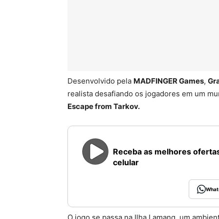
Desenvolvido pela
MADFINGER Games
,
Gr
realista desafiando os jogadores em um mun
Escape from Tarkov.
Receba as melhores ofertas
celular
What
O jogo se passa na Ilha Lamang, um ambient