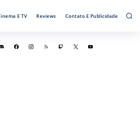
Cinema E TV
Reviews
Contato E Publicidade