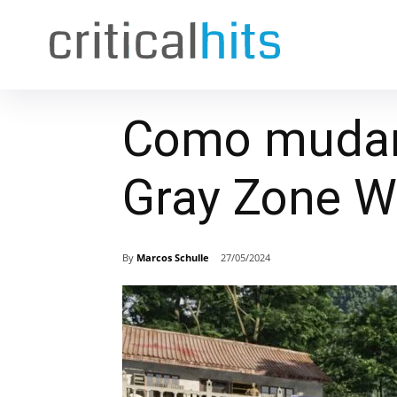
Como mudar
Gray Zone W
By
Marcos Schulle
27/05/2024