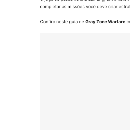
completar as missões você deve criar estrat
Confira neste guia de
Gray Zone Warfare
co